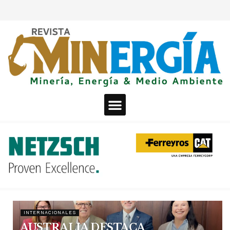
INTERNACIONALES
AUSTRALIA DESTACA