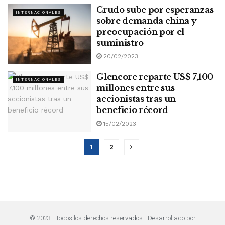
Crudo sube por esperanzas
INTERNACIONALES
sobre demanda china y
preocupación por el
suministro
20/02/2023
Glencore reparte US$ 7,100
INTERNACIONALES
millones entre sus
accionistas tras un
beneficio récord
15/02/2023
1
2
© 2023 - Todos los derechos reservados - Desarrollado por