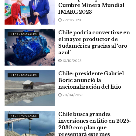
Cumbre Minera Mundial
IMARC 2023
22/11/2023
Chile podría convertirse en
INTERNACIONALES
el mayor productor de
Sudamérica gracias al ‘oro
azul’
10/10/2023
Chile: presidente Gabriel
INTERNACIONALES
Boric anunció la
nacionalización del litio
20/04/2023
Chile busca grandes
INTERNACIONALES
inversiones en litio en 2025-
2030 con plan que
presentará este mes