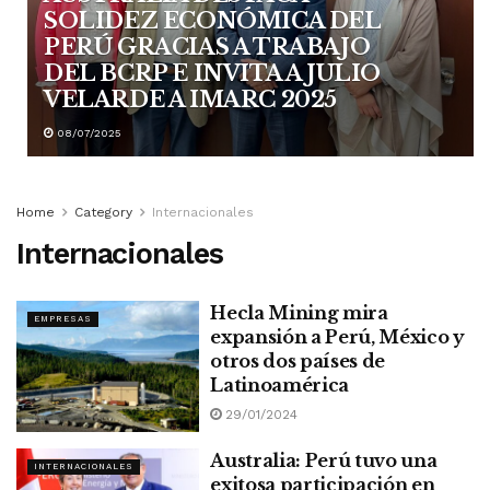
SOLIDEZ ECONÓMICA DEL
PERÚ GRACIAS A TRABAJO
DEL BCRP E INVITA A JULIO
VELARDE A IMARC 2025
08/07/2025
Home
Category
Internacionales
Internacionales
Hecla Mining mira
EMPRESAS
expansión a Perú, México y
otros dos países de
Latinoamérica
29/01/2024
Australia: Perú tuvo una
INTERNACIONALES
exitosa participación en