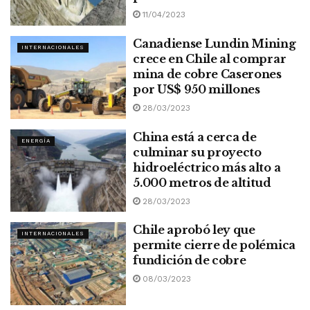
11/04/2023
Canadiense Lundin Mining
INTERNACIONALES
crece en Chile al comprar
mina de cobre Caserones
por US$ 950 millones
28/03/2023
China está a cerca de
ENERGÍA
culminar su proyecto
hidroeléctrico más alto a
5.000 metros de altitud
28/03/2023
Chile aprobó ley que
INTERNACIONALES
permite cierre de polémica
fundición de cobre
08/03/2023