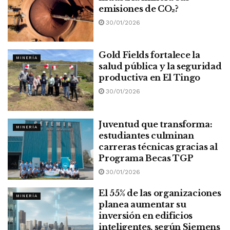
emisiones de CO
₂
?
30/01/2026
Gold Fields fortalece la
MINERÍA
salud pública y la seguridad
productiva en El Tingo
30/01/2026
Juventud que transforma:
MINERÍA
estudiantes culminan
carreras técnicas gracias al
Programa Becas TGP
30/01/2026
El 55% de las organizaciones
MINERÍA
planea aumentar su
inversión en edificios
inteligentes, según Siemens