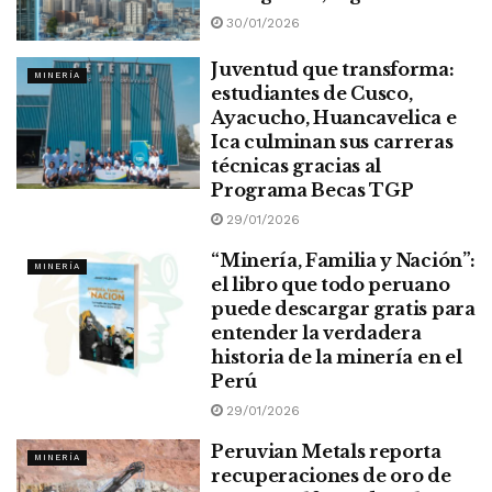
30/01/2026
Juventud que transforma:
MINERÍA
estudiantes de Cusco,
Ayacucho, Huancavelica e
Ica culminan sus carreras
técnicas gracias al
Programa Becas TGP
29/01/2026
“Minería, Familia y Nación”:
MINERÍA
el libro que todo peruano
puede descargar gratis para
entender la verdadera
historia de la minería en el
Perú
29/01/2026
Peruvian Metals reporta
MINERÍA
recuperaciones de oro de