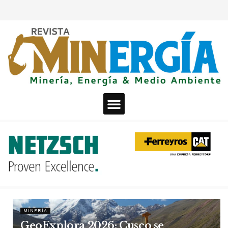
MINERÍA
GeoExplora 2026: Cusco se