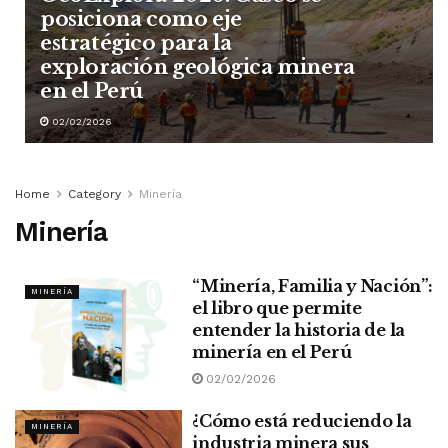
posiciona como eje
estratégico para la
exploración geológica minera
en el Perú
02/02/2026
Home
Category
Minería
Minería
“Minería, Familia y Nación”:
MINERÍA
el libro que permite
entender la historia de la
minería en el Perú
02/02/2026
¿Cómo está reduciendo la
MINERÍA
industria minera sus