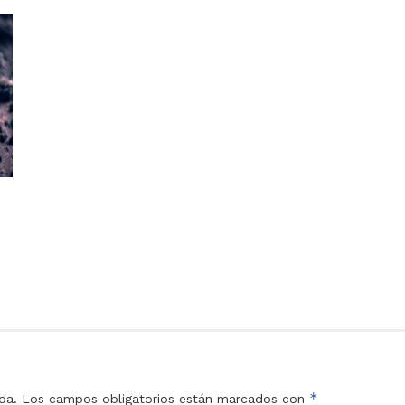
*
da.
Los campos obligatorios están marcados con