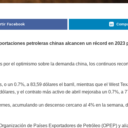
tir Facebook
Compa
mportaciones petroleras chinas alcancen un récord en 2023 
s por el optimismo sobre la demanda china, los continuos recor
, o un 0.7%, a 83,59 dólares el barril, mientras que el West Te
ólares, y el contrato más activo de abril mejoraba un 0.7%, a 7
 viernes, acumulando un descenso cercano al 4% en la semana,
Organización de Países Exportadores de Petróleo (OPEP) y ali