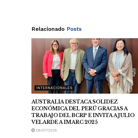
Relacionado
Posts
INTERNACIONALES
AUSTRALIA DESTACA SOLIDEZ
ECONÓMICA DEL PERÚ GRACIAS A
TRABAJO DEL BCRP E INVITA A JULIO
VELARDE A IMARC 2025
08/07/2025