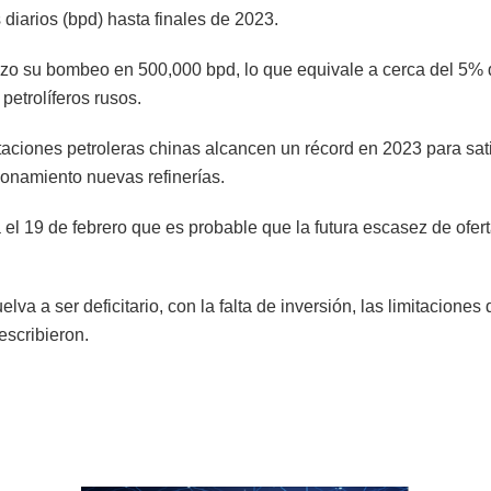
 diarios (bpd) hasta finales de 2023.
marzo su bombeo en 500,000 bpd, lo que equivale a cerca del 5
petrolíferos rusos.
rtaciones petroleras chinas alcancen un récord en 2023 para sa
ionamiento nuevas refinerías.
l 19 de febrero que es probable que la futura escasez de ofert
a a ser deficitario, con la falta de inversión, las limitaciones
escribieron.