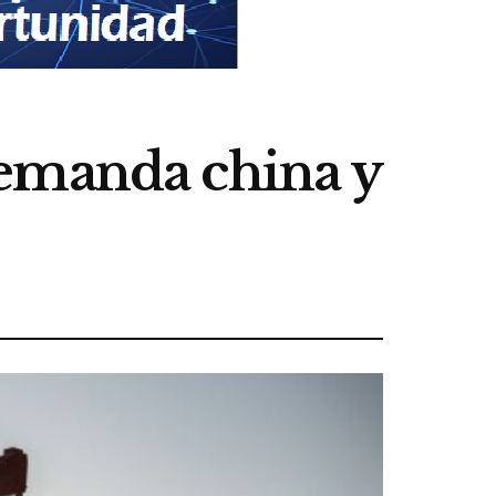
demanda china y