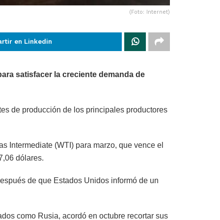
(Foto: Internet)
rtir en Linkedin
para satisfacer la creciente demanda de
tes de producción de los principales productores
xas Intermediate (WTI) para marzo, que vence el
7,06 dólares.
 después de que Estados Unidos informó de un
ados como Rusia, acordó en octubre recortar sus