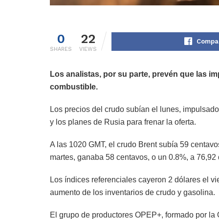
0
22
Compar
SHARES
VIEWS
Los analistas, por su parte, prevén que las i
combustible.
Los precios del crudo subían el lunes, impulsado
y los planes de Rusia para frenar la oferta.
A las 1020 GMT, el crudo Brent subía 59 centavos
martes, ganaba 58 centavos, o un 0.8%, a 76,92 d
Los índices referenciales cayeron 2 dólares el
aumento de los inventarios de crudo y gasolina.
El grupo de productores OPEP+, formado por la 