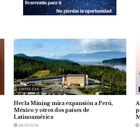
EMPRESAS
Hecla Mining mira expansión a Perú,
A
México y otros dos países de
p
Latinoamérica
M
29/01/2024