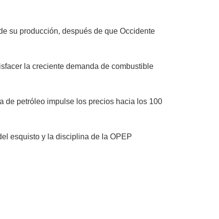
% de su producción, después de que Occidente
tisfacer la creciente demanda de combustible
a de petróleo impulse los precios hacia los 100
 del esquisto y la disciplina de la OPEP