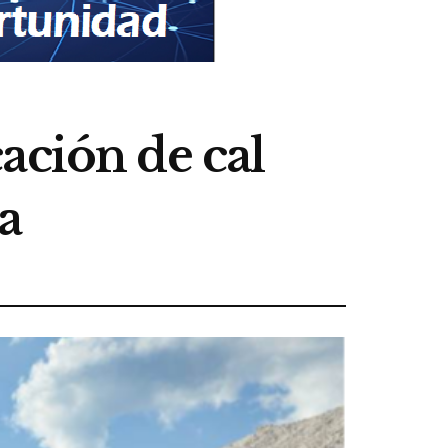
ación de cal
a