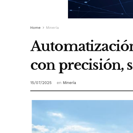
Home
Minería
Automatización 
con precisión, 
15/07/2025
en
Minería