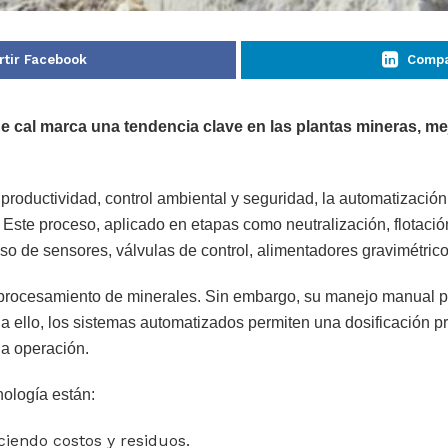
tir Facebook
Compa
 de cal marca una tendencia clave en las plantas mineras, m
oductividad, control ambiental y seguridad, la automatización 
 Este proceso, aplicado en etapas como neutralización, flotació
so de sensores, válvulas de control, alimentadores gravimétricos
l procesamiento de minerales. Sin embargo, su manejo manual p
e a ello, los sistemas automatizados permiten una dosificación p
la operación.
nología están:
ciendo costos y residuos.