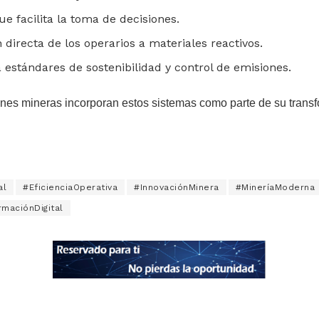
que facilita la toma de decisiones.
ón directa de los operarios a materiales reactivos.
a estándares de sostenibilidad y control de emisiones.
nes mineras incorporan estos sistemas como parte de su transf
al
#EficienciaOperativa
#InnovaciónMinera
#MineríaModerna
rmaciónDigital