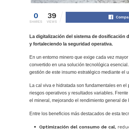
0
39
Compar
SHARES
VIEWS
La digitalización del sistema de dosificación
y fortaleciendo la seguridad operativa.
En un entorno minero que exige cada vez mayor pr
convertido en una solución tecnológica esencial.
gestión de este insumo estratégico mediante el u
La cal viva e hidratada son fundamentales en e
riesgos operativos y resultados variables. Frent
el mineral, mejorando el rendimiento general de 
Entre los beneficios más destacados de esta tec
Optimización del consumo de cal
, redu