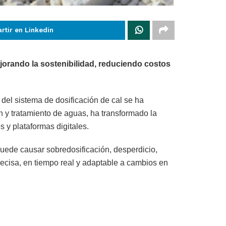
rtir en Linkedin
ejorando la sostenibilidad, reduciendo costos
del sistema de dosificación de cal se ha
n y tratamiento de aguas, ha transformado la
 y plataformas digitales.
uede causar sobredosificación, desperdicio,
recisa, en tiempo real y adaptable a cambios en