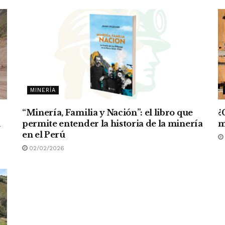
MINERÍA
“Minería, Familia y Nación”: el libro que
¿
n
permite entender la historia de la minería
m
en el Perú
02/02/2026