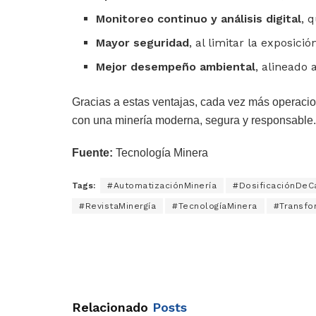
Monitoreo continuo y análisis digital
, 
Mayor seguridad
, al limitar la exposici
Mejor desempeño ambiental
, alineado 
Gracias a estas ventajas, cada vez más operacio
con una minería moderna, segura y responsable.
Fuente:
Tecnología Minera
Tags:
#AutomatizaciónMinería
#DosificaciónDeC
#RevistaMinergía
#TecnologíaMinera
#Transfo
Relacionado
Posts