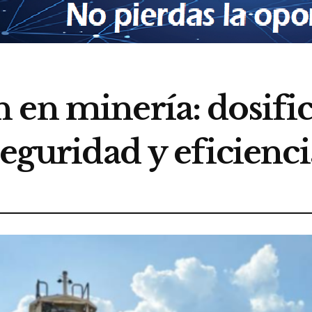
en minería: dosific
seguridad y eficienci