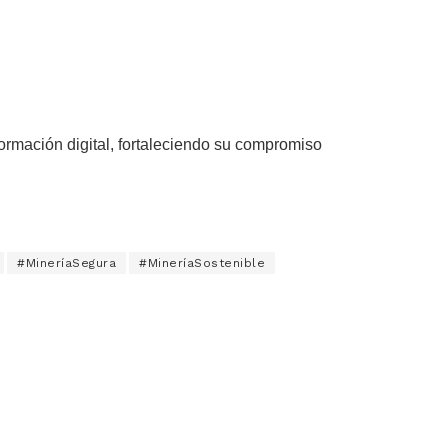
ormación digital, fortaleciendo su compromiso
#MineríaSegura
#MineríaSostenible