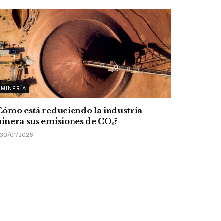
MINERÍA
Cómo está reduciendo la industria
inera sus emisiones de CO
₂
?
30/01/2026