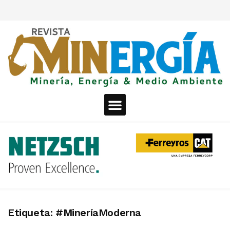
Etiqueta:
#MineríaModerna