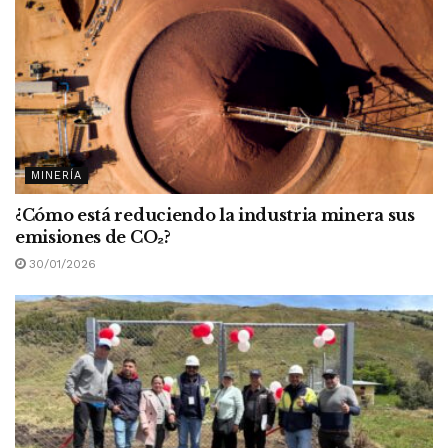
MINERÍA
¿Cómo está reduciendo la industria minera sus
emisiones de CO
₂
?
30/01/2026