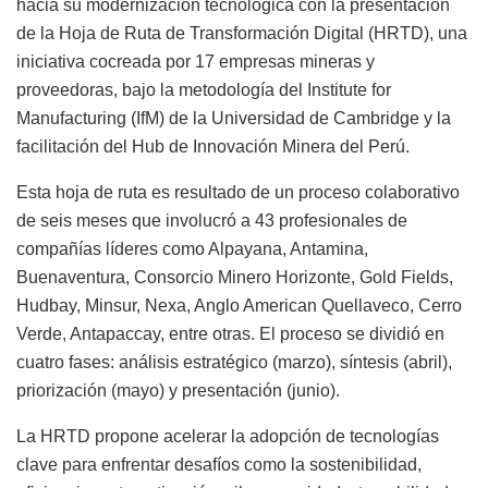
hacia su modernización tecnológica con la presentación
de la Hoja de Ruta de Transformación Digital (HRTD), una
iniciativa cocreada por 17 empresas mineras y
proveedoras, bajo la metodología del Institute for
Manufacturing (IfM) de la Universidad de Cambridge y la
facilitación del Hub de Innovación Minera del Perú.
Esta hoja de ruta es resultado de un proceso colaborativo
de seis meses que involucró a 43 profesionales de
compañías líderes como Alpayana, Antamina,
Buenaventura, Consorcio Minero Horizonte, Gold Fields,
Hudbay, Minsur, Nexa, Anglo American Quellaveco, Cerro
Verde, Antapaccay, entre otras. El proceso se dividió en
cuatro fases: análisis estratégico (marzo), síntesis (abril),
priorización (mayo) y presentación (junio).
La HRTD propone acelerar la adopción de tecnologías
clave para enfrentar desafíos como la sostenibilidad,