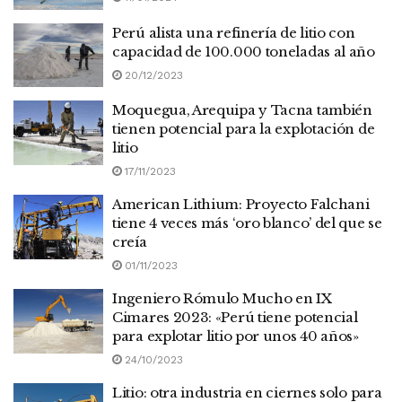
Perú alista una refinería de litio con
capacidad de 100.000 toneladas al año
20/12/2023
Moquegua, Arequipa y Tacna también
tienen potencial para la explotación de
litio
17/11/2023
American Lithium: Proyecto Falchani
tiene 4 veces más ‘oro blanco’ del que se
creía
01/11/2023
Ingeniero Rómulo Mucho en IX
Cimares 2023: «Perú tiene potencial
para explotar litio por unos 40 años»
24/10/2023
Litio: otra industria en ciernes solo para