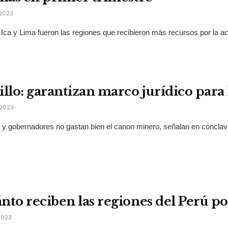
2023
Ica y Lima fueron las regiones que recibieron más recursos por la acti
illo: garantizan marco jurídico para
2023
 y gobernadores no gastan bien el canon minero, señalan en cónclave q
nto reciben las regiones del Perú po
2023