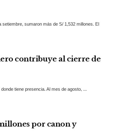
a setiembre, sumaron más de S/ 1,532 millones. El
ro contribuye al cierre de
 donde tiene presencia. Al mes de agosto, ...
 millones por canon y