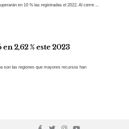
rarán en 10 % las registradas el 2022. Al cierre ...
en 2,62 % este 2023
uipa son las regiones que mayores recursos han