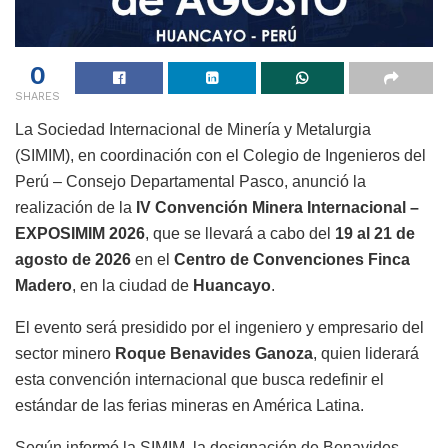
0
SHARES
La Sociedad Internacional de Minería y Metalurgia
(SIMIM), en coordinación con el Colegio de Ingenieros del
Perú – Consejo Departamental Pasco, anunció la
realización de la
IV Convención Minera Internacional –
EXPOSIMIM 2026
, que se llevará a cabo del
19 al 21 de
agosto de 2026
en el
Centro de Convenciones Finca
Madero
, en la ciudad de
Huancayo
.
El evento será presidido por el ingeniero y empresario del
sector minero
Roque Benavides Ganoza
, quien liderará
esta convención internacional que busca redefinir el
estándar de las ferias mineras en América Latina.
Según informó la SIMIM, la designación de Benavides