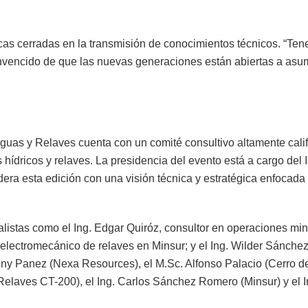
icas cerradas en la transmisión de conocimientos técnicos. “Te
nvencido de que las nuevas generaciones están abiertas a asum
guas y Relaves cuenta con un comité consultivo altamente cali
 hídricos y relaves. La presidencia del evento está a cargo del
era esta edición con una visión técnica y estratégica enfocada e
alistas como el Ing. Edgar Quiróz, consultor en operaciones min
 electromecánico de relaves en Minsur; y el Ing. Wilder Sánchez
 Jeny Panez (Nexa Resources), el M.Sc. Alfonso Palacio (Cerro 
elaves CT-200), el Ing. Carlos Sánchez Romero (Minsur) y el I