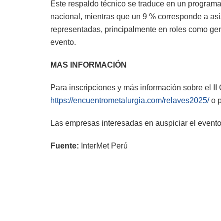
Este respaldo técnico se traduce en un programa
nacional, mientras que un 9 % corresponde a asi
representadas, principalmente en roles como gere
evento.
MAS INFORMACIÓN
Para inscripciones y más información sobre el I
https://encuentrometalurgia.com/relaves2025/
o p
Las empresas interesadas en auspiciar el even
Fuente:
InterMet Perú