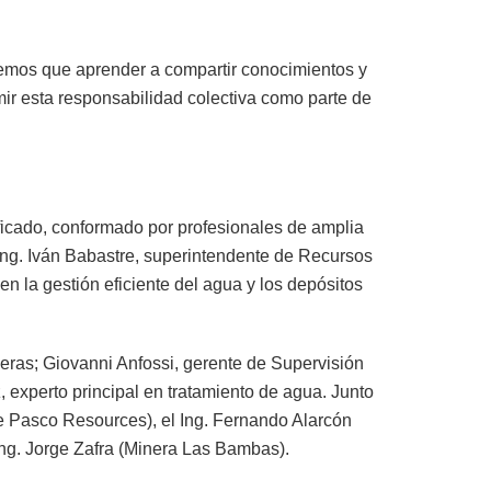
nemos que aprender a compartir conocimientos y
ir esta responsabilidad colectiva como parte de
ficado, conformado por profesionales de amplia
 Ing. Iván Babastre, superintendente de Recursos
n la gestión eficiente del agua y los depósitos
eras; Giovanni Anfossi, gerente de Supervisión
, experto principal en tratamiento de agua. Junto
de Pasco Resources), el Ing. Fernando Alarcón
ng. Jorge Zafra (Minera Las Bambas).