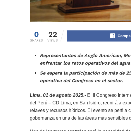
0
22
Compar
SHARES
VIEWS
Representantes de Anglo American, Min
enfrentar los retos operativos del agua 
Se espera la participación de más de 2
operativa del Congreso en el sector.
Lima, 01 de agosto 2025.-
El II Congreso Intern
del Perú – CD Lima, en San Isidro, reunirá a expe
relaves y recursos hídricos. El evento se perfil
gobernanza en una de las áreas más sensibles de