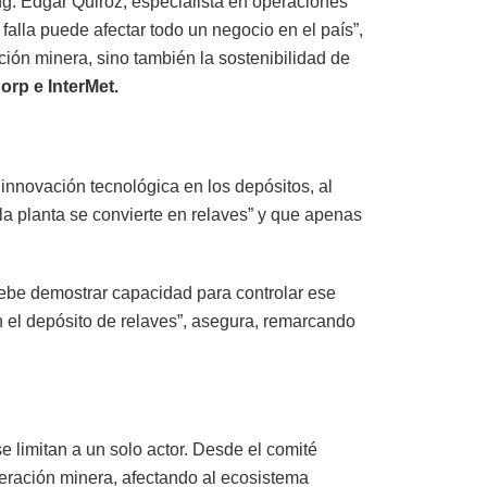
Ing. Edgar Quiroz, especialista en operaciones
alla puede afectar todo un negocio en el país”,
ión minera, sino también la sostenibilidad de
orp e InterMet.
nnovación tecnológica en los depósitos, al
la planta se convierte en relaves” y que apenas
debe demostrar capacidad para controlar ese
n el depósito de relaves”, asegura, remarcando
e limitan a un solo actor. Desde el comité
peración minera, afectando al ecosistema