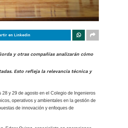
rtir en Linkedin
Gorda y otras compañías analizarán cómo
das. Esto refleja la relevancia técnica y
s 28 y 29 de agosto en el Colegio de Ingenieros
nicos, operativos y ambientales en la gestión de
ropuestas de innovación y enfoques de