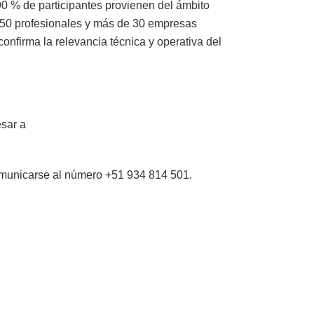
90 % de participantes provienen del ámbito
 250 profesionales y más de 30 empresas
onfirma la relevancia técnica y operativa del
esar a
omunicarse al número +51 934 814 501.