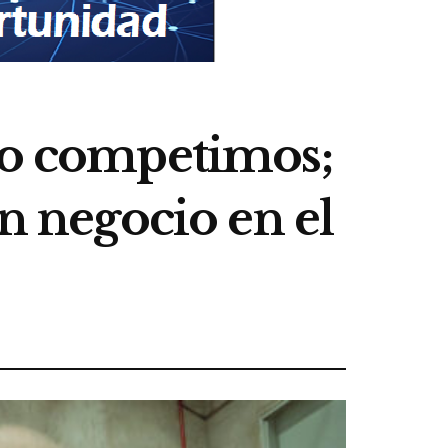
 no competimos;
un negocio en el