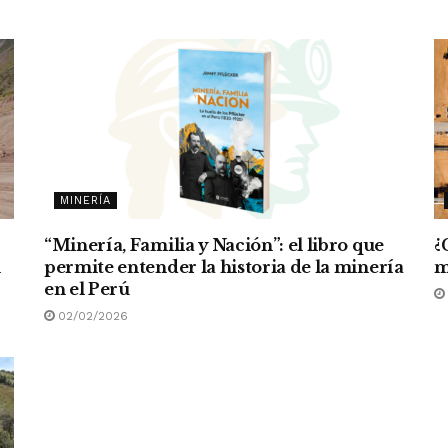
MINERÍA
“Minería, Familia y Nación”: el libro que
¿
n
permite entender la historia de la minería
m
en el Perú
02/02/2026