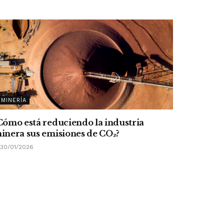
MINERÍA
Cómo está reduciendo la industria
inera sus emisiones de CO
₂
?
30/01/2026