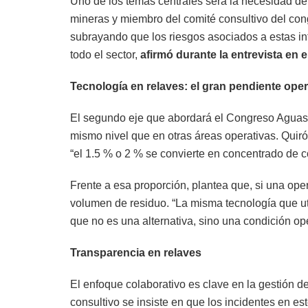
Uno de los temas centrales será la necesidad de 
mineras y miembro del comité consultivo del cong
subrayando que los riesgos asociados a estas in
todo el sector,
afirmó durante la entrevista en 
Tecnología en relaves: el gran pendiente oper
El segundo eje que abordará el Congreso Aguas y
mismo nivel que en otras áreas operativas. Quiró
“el 1.5 % o 2 % se convierte en concentrado de c
Frente a esa proporción, plantea que, si una op
volumen de residuo. “La misma tecnología que uti
que no es una alternativa, sino una condición ope
Transparencia en relaves
El enfoque colaborativo es clave en la gestión de
consultivo se insiste en que los incidentes en 