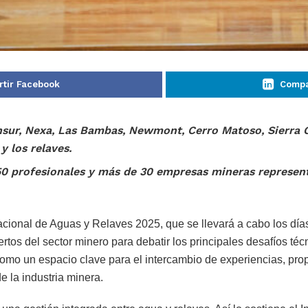
tir Facebook
Compa
sur, Nexa, Las Bambas, Newmont, Cerro Matoso, Sierra 
y los relaves.
50 profesionales y más de 30 empresas mineras representa
acional de Aguas y Relaves 2025, que se llevará a cabo los día
rtos del sector minero para debatir los principales desafíos téc
a como un espacio clave para el intercambio de experiencias, p
 la industria minera.