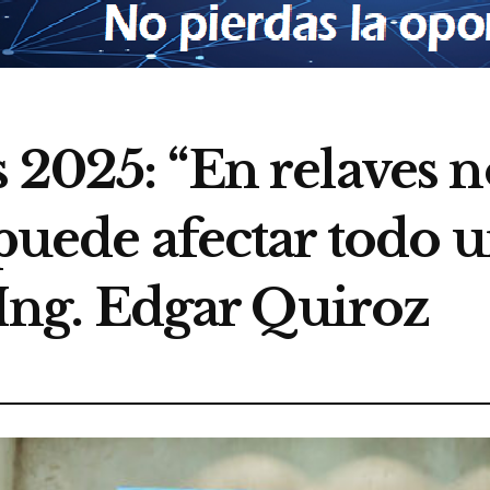
s 2025: “En relaves
 puede afectar todo 
l Ing. Edgar Quiroz