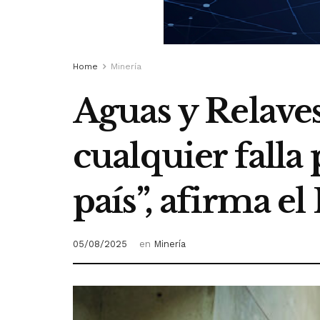
Home
Minería
Aguas y Relave
cualquier falla
país”, afirma e
05/08/2025
en
Minería