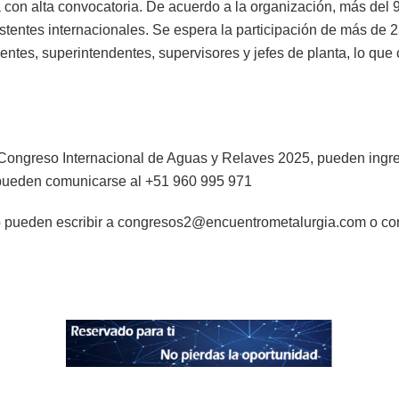
 con alta convocatoria. De acuerdo a la organización, más del 
stentes internacionales. Se espera la participación de más de
ntes, superintendentes, supervisores y jefes de planta, lo que c
I Congreso Internacional de Aguas y Relaves 2025, pueden ingr
ueden comunicarse al +51 960 995 971
to pueden escribir a congresos2@encuentrometalurgia.com o c