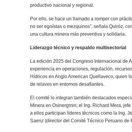
productivo nacional y regional.
Por ello, se hace un llamado a romper con práct
no ser egoístas o mezquinos”, señala Quiróz, co
una cultura minera más preventiva y solidaria.
Liderazgo técnico y respaldo multisectorial
La edición 2025 del Congreso Internacional de A
experiencia en operaciones, regulación, recursos
Hídricos en Anglo American Quellaveco, quien lid
de relaves en entornos desafiantes.
El comité lo integran también destacados especi
Minera en Osinergmin; el Ing. Richard Mera, jefe
a ellos participan líderes técnicos como la Ing.
Saenz (director del Comité Técnico Peruano de R