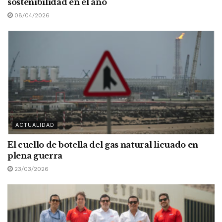
sostenibilidad en el año
08/04/2026
ACTUALIDAD
El cuello de botella del gas natural licuado en
plena guerra
23/03/2026