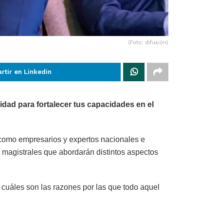
(Foto: difusión)
rtir en Linkedin
idad para fortalecer tus capacidades en el
como empresarios y expertos nacionales e
 magistrales que abordarán distintos aspectos
 cuáles son las razones por las que todo aquel