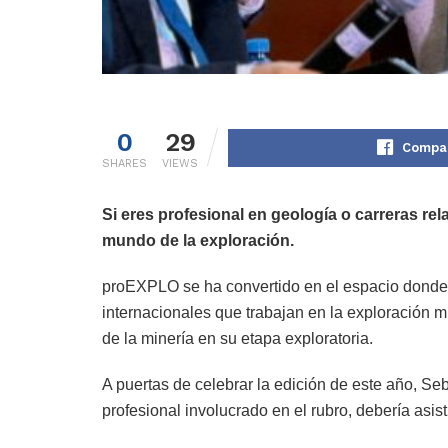
0
29
Compar
SHARES
VIEWS
Si eres profesional en geología o carreras re
mundo de la exploración.
proEXPLO se ha convertido en el espacio donde 
internacionales que trabajan en la exploración 
de la minería en su etapa exploratoria.
A puertas de celebrar la edición de este año, S
profesional involucrado en el rubro, debería asi