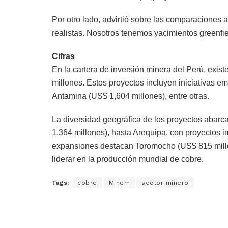
Por otro lado, advirtió sobre las comparacione
realistas. Nosotros tenemos yacimientos greenfiel
Cifras
En la cartera de inversión minera del Perú, exi
millones. Estos proyectos incluyen iniciativas e
Antamina (US$ 1,604 millones), entre otras.
La diversidad geográfica de los proyectos abarc
1,364 millones), hasta Arequipa, con proyectos i
expansiones destacan Toromocho (US$ 815 millone
liderar en la producción mundial de cobre.
Tags:
cobre
Minem
sector minero