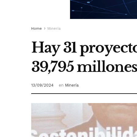
Home
Minería
Hay 31 proyecto
39,795 millone
13/09/2024
en
Minería