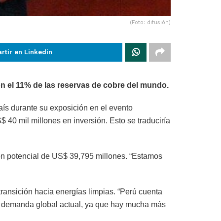
(Foto: difusión)
rtir en Linkedin
n el 11% de las reservas de cobre del mundo.
aís durante su exposición en el evento
 40 mil millones en inversión. Esto se traduciría
sión potencial de US$ 39,795 millones. “Estamos
transición hacia energías limpias. “Perú cuenta
 la demanda global actual, ya que hay mucha más