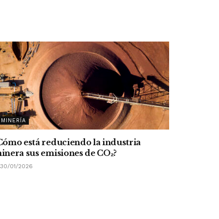
MINERÍA
Cómo está reduciendo la industria
inera sus emisiones de CO
₂
?
30/01/2026