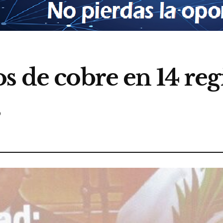
s de cobre en 14 re
s