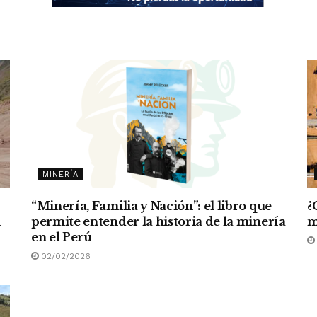
MINERÍA
“Minería, Familia y Nación”: el libro que
¿
n
permite entender la historia de la minería
m
en el Perú
02/02/2026