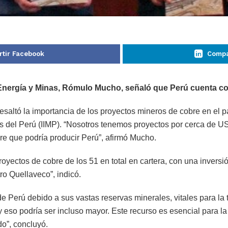
tir Facebook
Compa
 Energía y Minas, Rómulo Mucho, señaló que Perú cuenta co
saltó la importancia de los proyectos mineros de cobre en el p
as del Perú (IIMP). “Nosotros tenemos proyectos por cerca de US$
re que podría producir Perú”, afirmó Mucho.
proyectos de cobre de los 51 en total en cartera, con una inver
o Quellaveco”, indicó.
e Perú debido a sus vastas reservas minerales, vitales para la 
y eso podría ser incluso mayor. Este recurso es esencial para
o”, concluyó.