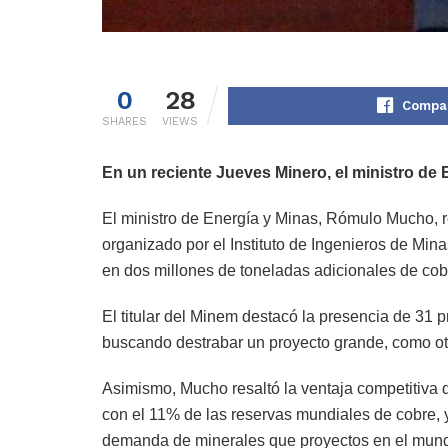
0
28
Compar
SHARES
VIEWS
En un reciente Jueves Minero, el ministro de
El ministro de Energía y Minas, Rómulo Mucho, re
organizado por el Instituto de Ingenieros de Min
en dos millones de toneladas adicionales de cob
El titular del Minem destacó la presencia de 31 
buscando destrabar un proyecto grande, como otr
Asimismo, Mucho resaltó la ventaja competitiva d
con el 11% de las reservas mundiales de cobre, 
demanda de minerales que proyectos en el mund