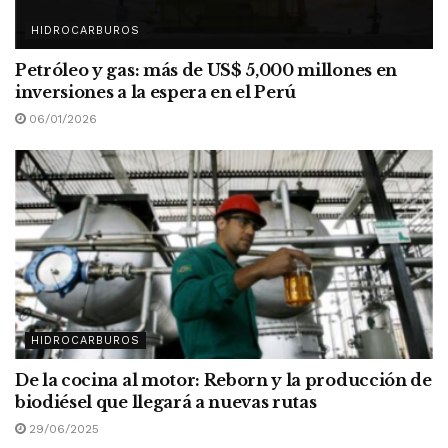
HIDROCARBUROS
Petróleo y gas: más de US$ 5,000 millones en
inversiones a la espera en el Perú
06/01/2026
HIDROCARBUROS
De la cocina al motor: Reborn y la producción de
biodiésel que llegará a nuevas rutas
29/06/2025