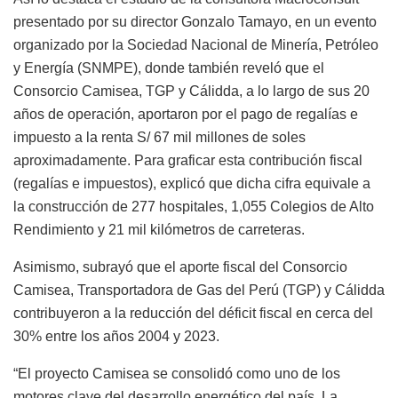
presentado por su director Gonzalo Tamayo, en un evento
organizado por la Sociedad Nacional de Minería, Petróleo
y Energía (SNMPE), donde también reveló que el
Consorcio Camisea, TGP y Cálidda, a lo largo de sus 20
años de operación, aportaron por el pago de regalías e
impuesto a la renta S/ 67 mil millones de soles
aproximadamente. Para graficar esta contribución fiscal
(regalías e impuestos), explicó que dicha cifra equivale a
la construcción de 277 hospitales, 1,055 Colegios de Alto
Rendimiento y 21 mil kilómetros de carreteras.
Asimismo, subrayó que el aporte fiscal del Consorcio
Camisea, Transportadora de Gas del Perú (TGP) y Cálidda
contribuyeron a la reducción del déficit fiscal en cerca del
30% entre los años 2004 y 2023.
“El proyecto Camisea se consolidó como uno de los
motores clave del desarrollo energético del país. La