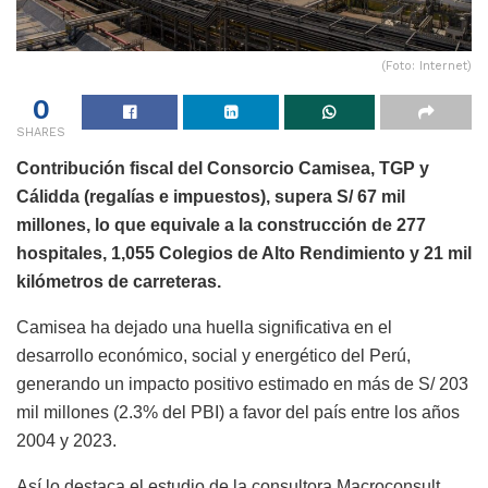
(Foto: Internet)
0
SHARES
Contribución fiscal del Consorcio Camisea, TGP y
Cálidda (regalías e impuestos), supera S/ 67 mil
millones, lo que equivale a la construcción de 277
hospitales, 1,055 Colegios de Alto Rendimiento y 21 mil
kilómetros de carreteras.
Camisea ha dejado una huella significativa en el
desarrollo económico, social y energético del Perú,
generando un impacto positivo estimado en más de S/ 203
mil millones (2.3% del PBI) a favor del país entre los años
2004 y 2023.
Así lo destaca el estudio de la consultora Macroconsult