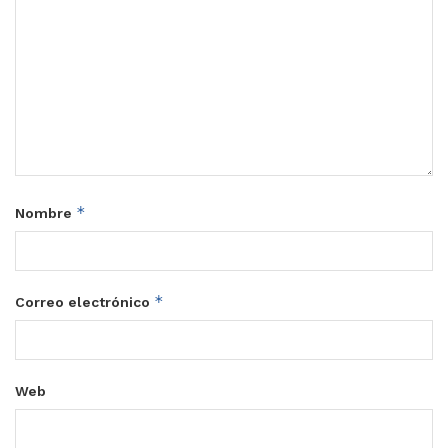
*
Nombre
*
Correo electrónico
Web