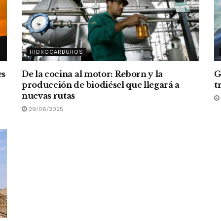
HIDROCARBUROS
es
De la cocina al motor: Reborn y la
G
producción de biodiésel que llegará a
t
nuevas rutas
29/06/2025