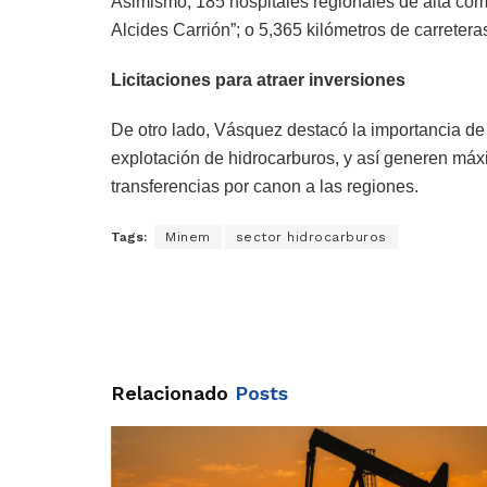
Asimismo, 185 hospitales regionales de alta com
Alcides Carrión”; o 5,365 kilómetros de carretera
Licitaciones para atraer inversiones
De otro lado, Vásquez destacó la importancia de 
explotación de hidrocarburos, y así generen máxi
transferencias por canon a las regiones.
Tags:
Minem
sector hidrocarburos
Relacionado
Posts