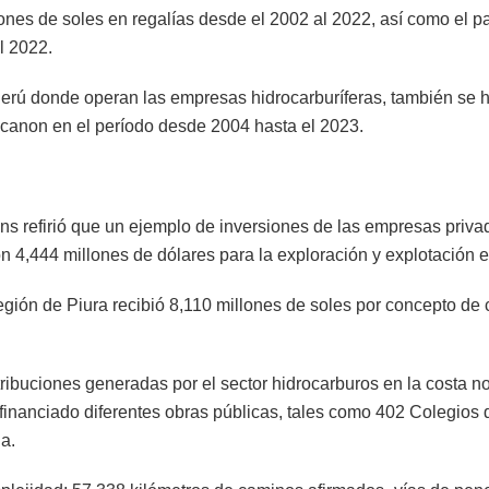
lones de soles en regalías desde el 2002 al 2022, así como el 
l 2022.
rú donde operan las empresas hidrocarburíferas, también se h
ecanon en el período desde 2004 hasta el 2023.
ens refirió que un ejemplo de inversiones de las empresas privad
on 4,444 millones de dólares para la exploración y explotación 
 región de Piura recibió 8,110 millones de soles por concepto 
tribuciones generadas por el sector hidrocarburos en la costa no
 financiado diferentes obras públicas, tales como 402 Colegio
a.