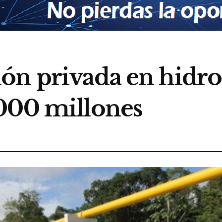
ón privada en hidr
000 millones