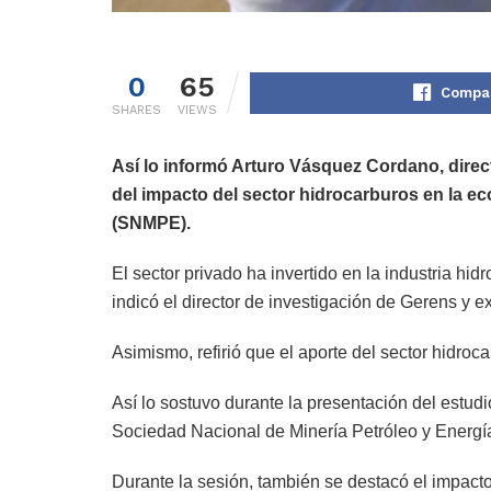
0
65
Compar
SHARES
VIEWS
Así lo informó Arturo Vásquez Cordano, direct
del impacto del sector hidrocarburos en la e
(SNMPE).
El sector privado ha invertido en la industria hi
indicó el director de investigación de Gerens y 
Asimismo, refirió que el aporte del sector hidro
Así lo sostuvo durante la presentación del estud
Sociedad Nacional de Minería Petróleo y Energ
Durante la sesión, también se destacó el impacto 