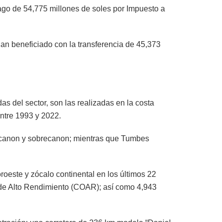
pago de 54,775 millones de soles por Impuesto a
an beneficiado con la transferencia de 45,373
as del sector, son las realizadas en la costa
entre 1993 y 2022.
de canon y sobrecanon; mientras que Tumbes
roeste y zócalo continental en los últimos 22
s de Alto Rendimiento (COAR); así como 4,943