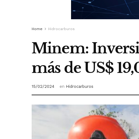
Home
Hidrocarburos
Minem: Inversi
más de US$ 19,
15/02/2024
en
Hidrocarburos