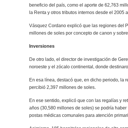
beneficio del país, como el aporte de 62,763 mil
la Renta y otros tributos internos desde el 2005 a
Vásquez Cordano explicó que las regiones del Pe
millones de soles por concepto de canon y sobr
Inversiones
De otro lado, el director de investigación de Ger
noroeste y el zócalo continental, donde destinar
En esa línea, destacó que, en dicho periodo, la
percibió 2,397 millones de soles.
En ese sentido, explicó que con las regalías y re
años (30,580 millones de soles) se podría haber
postas médicas comunales para atención primari