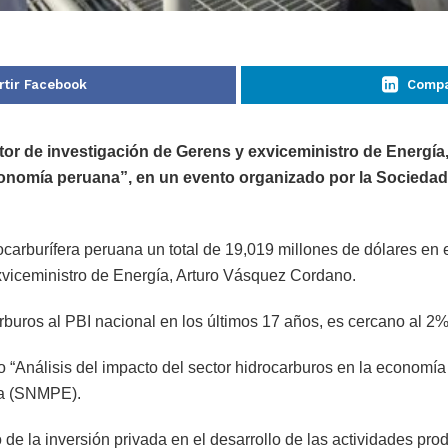
tir Facebook
Compa
or de investigación de Gerens y exviceministro de Energía,
conomía peruana”, en un evento organizado por la Sociedad
drocarburífera peruana un total de 19,019 millones de dólares e
exviceministro de Energía, Arturo Vásquez Cordano.
carburos al PBI nacional en los últimos 17 años, es cercano al 
io “Análisis del impacto del sector hidrocarburos en la economí
ía (SNMPE).
de la inversión privada en el desarrollo de las actividades prod