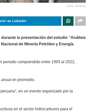
(Foto: Andina)
rtir en Linkedin
 durante la presentación del estudio “Análisis
 Nacional de Minería Petróleo y Energía
n el periodo comprendido entre 1993 al 2022,
2% anual en promedio.
a peruana”, en un evento organizado por la
uctivas en el sector hidrocarburos para el