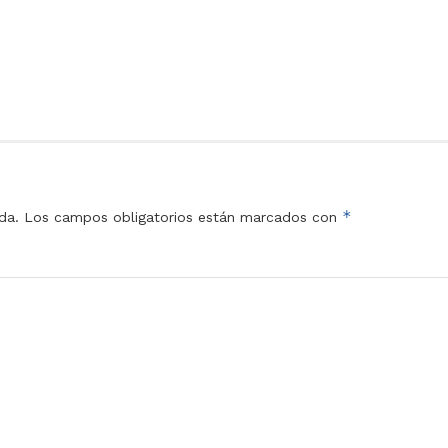
*
da.
Los campos obligatorios están marcados con