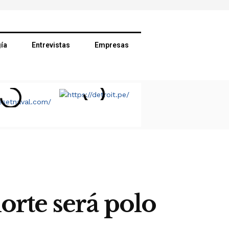
ía
Entrevistas
Empresas
rte será polo