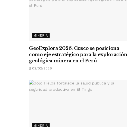
MINERÍA
GeoExplora 2026: Cusco se posiciona
como eje estratégico para la exploració
geológica minera en el Perú
02/02/2026
MINERÍA