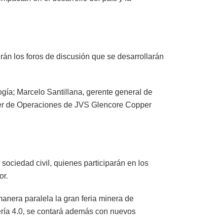
rán los foros de discusión que se desarrollarán
ogía; Marcelo Santillana, gerente general de
íder de Operaciones de JVS Glencore Copper
sociedad civil, quienes participarán en los
or.
nera paralela la gran feria minera de
ería 4.0, se contará además con nuevos