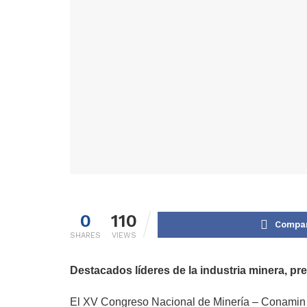
0
110
Compar
SHARES
VIEWS
Destacados líderes de la industria minera, pr
El XV Congreso Nacional de Minería – Conamin 202