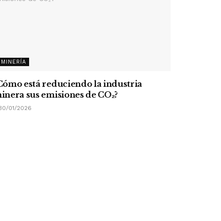
MINERÍA
Cómo está reduciendo la industria
inera sus emisiones de CO
₂
?
30/01/2026