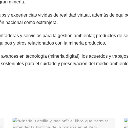
gran minería.
-ups y experiencias vividas de realidad virtual, además de equi
ión nacional como extranjera.
radoras y servicios para la gestión ambiental; productos de seg
quipos y otros relacionados con la minería productos.
avances en tecnología (minería digital), los acuerdos y trabaj
 sostenibles para el cuidado y preservación del medio ambiente