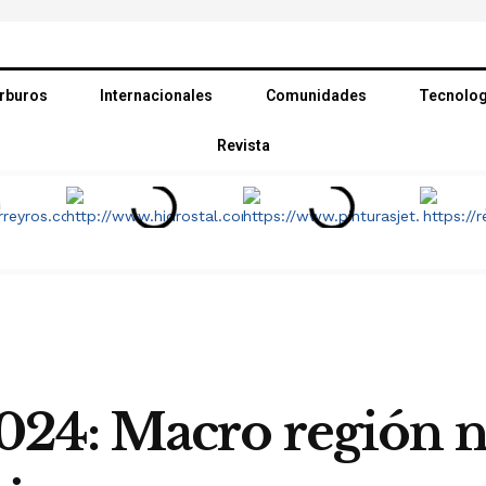
rburos
Internacionales
Comunidades
Tecnolog
Revista
4: Macro región no