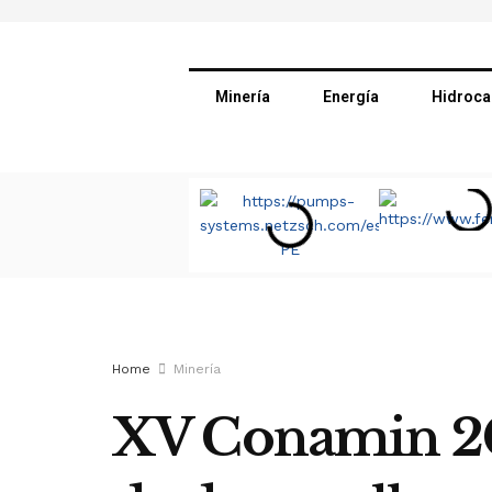
Minería
Energía
Hidroca
Home
Minería
XV Conamin 202