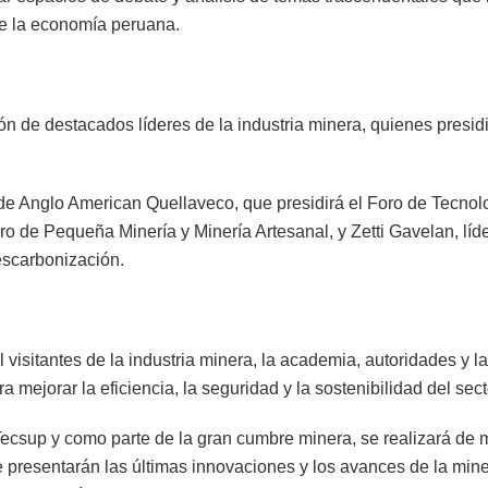
de la economía peruana.
ón de destacados líderes de la industria minera, quienes presidi
l de Anglo American Quellaveco, que presidirá el Foro de Tecnol
ro de Pequeña Minería y Minería Artesanal, y Zetti Gavelan, l
escarbonización.
sitantes de la industria minera, la academia, autoridades y la 
 mejorar la eficiencia, la seguridad y la sostenibilidad del sect
sup y como parte de la gran cumbre minera, se realizará de ma
e presentarán las últimas innovaciones y los avances de la min