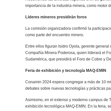
importancia de la industria minera, como motor 
Líderes mineros presidirán foros
La comisión organizadora confirmó la participaci
como parte del encuentro minero.
Entre ellos figuran Isidro Oyola, gerente genera
Compañía Minera Poderosa, quien liderará el Fo
Sudamérica, que presidirá el Foro de Cobre y D
Feria de exhibición y tecnología MAQ-EMIN
Conamin 2024 espera congregar a más de 10 mil vi
debates sobre nuevas tecnologías y prácticas para
Asimismo, en el extenso y moderno campus de Tec
exhibición tecnológica MAQ-EMIN. En la feria, s