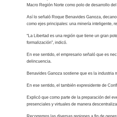
Macro Región Norte como polo de desarrollo del 
Así lo señaló Roque Benavides Ganoza, decano d
como ejes principales: una minería inteligente,
“La Libertad es una región que tiene un gran pot
formalización”, indicó.
En ese sentido, el empresario señaló que es nec
delincuencia.
Benavides Ganoza sostiene que es la industria 
En ese sentido, el también expresidente de Confie
Explicó que como parte de la preparación del ev
presenciales y virtuales de manera descentraliz
Recorremos las diversas regiones a fin de genera