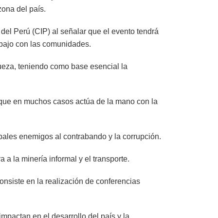
ona del país.
l Perú (CIP) al señalar que el evento tendrá
abajo con las comunidades.
queza, teniendo como base esencial la
orque en muchos casos actúa de la mano con la
ales enemigos al contrabando y la corrupción.
 a la minería informal y el transporte.
nsiste en la realización de conferencias
mpactan en el desarrollo del país y la