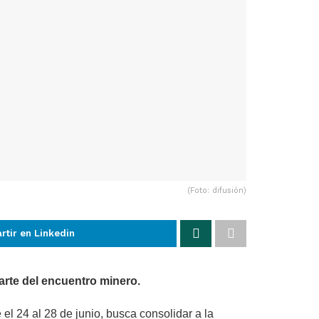
(Foto: difusión)
tir en Linkedin
arte del encuentro minero.
l 24 al 28 de junio, busca consolidar a la