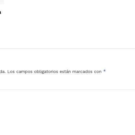
a
*
da.
Los campos obligatorios están marcados con