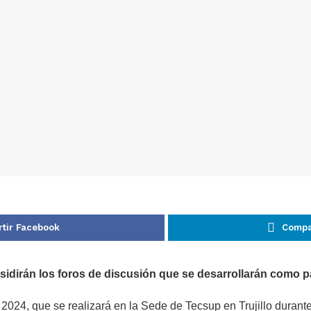
tir Facebook
Compar
esidirán los foros de discusión que se desarrollarán como p
4, que se realizará en la Sede de Tecsup en Trujillo durante e