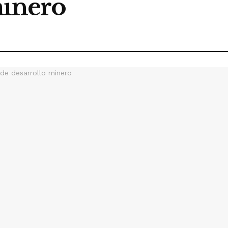
minero