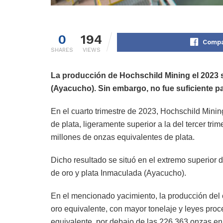
0
194
Compa
SHARES
VIEWS
La producción de Hochschild Mining el 2023 s
(Ayacucho). Sin embargo, no fue suficiente p
En el cuarto trimestre de 2023, Hochschild Mini
de plata, ligeramente superior a la del tercer tri
millones de onzas equivalentes de plata.
Dicho resultado se situó en el extremo superior 
de oro y plata Inmaculada (Ayacucho).
En el mencionado yacimiento, la producción del c
oro equivalente, con mayor tonelaje y leyes pr
equivalente, por debajo de las 226.363 onzas en