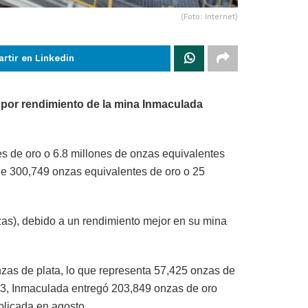
(Foto: Internet)
rtir en Linkedin
 por rendimiento de la mina Inmaculada
es de oro o 6.8 millones de onzas equivalentes
ue de 300,749 onzas equivalentes de oro o 25
nzas), debido a un rendimiento mejor en su mina
nzas de plata, lo que representa 57,425 onzas de
23, Inmaculada entregó 203,849 onzas de oro
blicada en agosto.