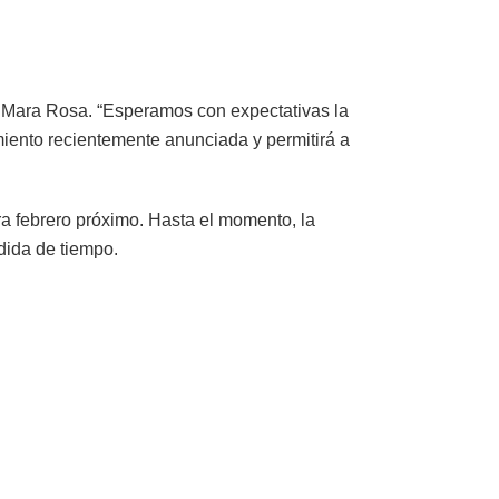
o Mara Rosa. “Esperamos con expectativas la
miento recientemente anunciada y permitirá a
ra febrero próximo. Hasta el momento, la
dida de tiempo.