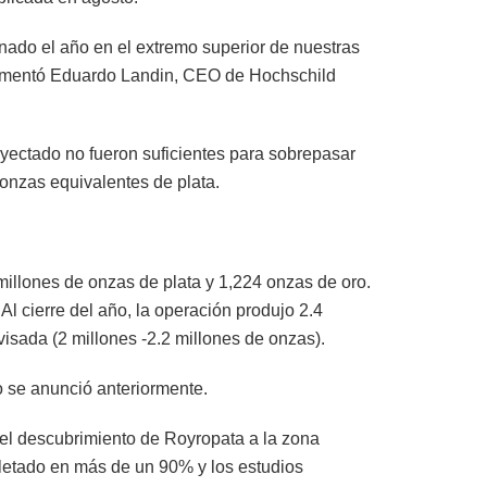
inado el año en el extremo superior de nuestras
 comentó Eduardo Landin, CEO de Hochschild
oyectado no fueron suficientes para sobrepasar
onzas equivalentes de plata.
millones de onzas de plata y 1,224 onzas de oro.
Al cierre del año, la operación produjo 2.4
visada (2 millones -2.2 millones de onzas).
 se anunció anteriormente.
 el descubrimiento de Royropata a la zona
pletado en más de un 90% y los estudios