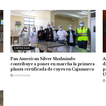
EMPRESAS
a
Pan American Silver Shahuindo
A
contribuye a poner en marcha la primera
d
planta certificada de cuyes en Cajamarca
p
U
07/03/2026