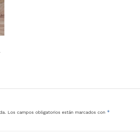
n
*
da.
Los campos obligatorios están marcados con