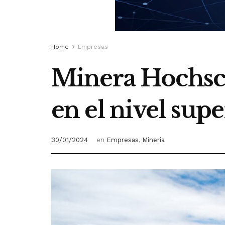
Home
Empresas
Minera Hochsch
en el nivel sup
30/01/2024
en
Empresas
,
Minería