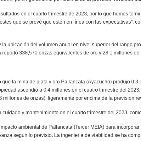
sultados en el cuarto trimestre de 2023, por lo que hemos term
costes que se prevé que estén en línea con las expectativas”,
 la ubicación del volumen anual en nivel superior del rango pr
a reportó 338,570 onzas equivalentes de oro y 28.1 millones de 
ó que la mina de plata y oro Pallancata (Ayacucho) produjo 0.3 
piedad ascendió a 0.4 millones en el cuatro trimestre del 2023. 
3 millones de onzas), ligeramente por encima de la previsión re
cuidado y mantenimiento en el cuarto trimestre del 2023, como
 impacto ambiental de Pallancata (Tercer MEIA) para incorporar
vanza según lo previsto. La ingeniería de viabilidad se ha com