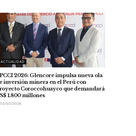
ACTUALIDAD
PCCI 2026: Glencore impulsa nueva ola
e inversión minera en el Perú con
royecto Coroccohuayco que demandará
S$ 1.800 millones
03/03/2026