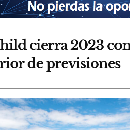
ild cierra 2023 co
erior de previsiones