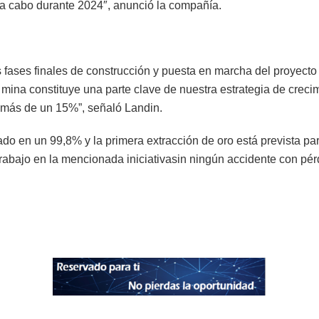
n a cabo durante 2024″, anunció la compañía.
s fases finales de construcción y puesta en marcha del proyect
 mina constituye una parte clave de nuestra estrategia de creci
 más de un 15%”, señaló Landin.
do en un 99,8% y la primera extracción de oro está prevista pa
abajo en la mencionada iniciativasin ningún accidente con pér