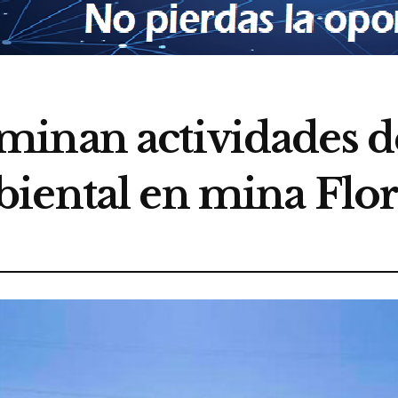
inan actividades d
iental en mina Flor