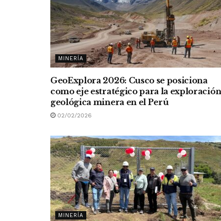
MINERÍA
GeoExplora 2026: Cusco se posiciona
como eje estratégico para la exploració
geológica minera en el Perú
02/02/2026
MINERÍA