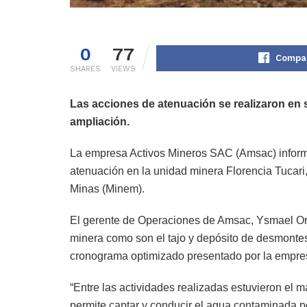
0
77
Compar
SHARES
VIEWS
Las acciones de atenuación se realizaron en
ampliación.
La empresa Activos Mineros SAC (Amsac) informó 
atenuación en la unidad minera Florencia Tucari
Minas (Minem).
El gerente de Operaciones de Amsac, Ysmael Or
minera como son el tajo y depósito de desmontes
cronograma optimizado presentado por la empres
“Entre las actividades realizadas estuvieron el
permite captar y conducir el agua contaminada p