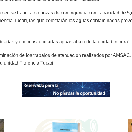
bién se habilitaron pozas de contingencia con capacidad de 5,
lorencia Tucari, las que colectarán las aguas contaminadas pro
uebradas y cuencas, ubicadas aguas abajo de la unidad minera”,
ulminación de los trabajos de atenuación realizados por AMSAC
u unidad Florencia Tucari.