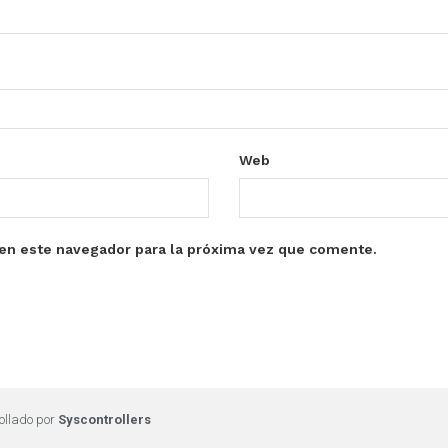
Web
en este navegador para la próxima vez que comente.
ollado por
Syscontrollers