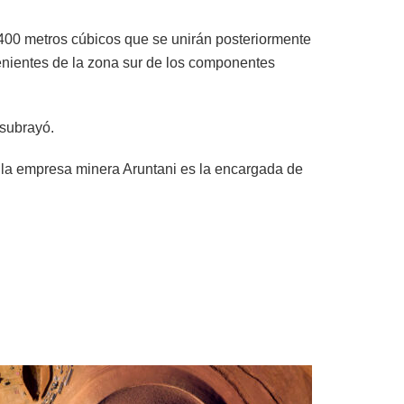
400 metros cúbicos que se unirán posteriormente
venientes de la zona sur de los componentes
 subrayó.
, la empresa minera Aruntani es la encargada de