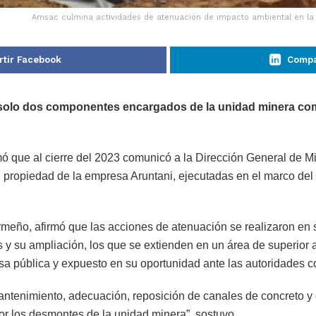
Amsac culmina actividades de atenuación de impacto ambiental en la m
tir Facebook
Compa
 solo dos componentes encargados de la unidad minera com
que al cierre del 2023 comunicó a la Dirección General de Min
, propiedad de la empresa Aruntani, ejecutadas en el marco del 
meño, afirmó que las acciones de atenuación se realizaron en
 y su ampliación, los que se extienden en un área de superior a
a pública y expuesto en su oportunidad ante las autoridades 
 mantenimiento, adecuación, reposición de canales de concreto
or los desmontes de la unidad minera”, sostuvo.