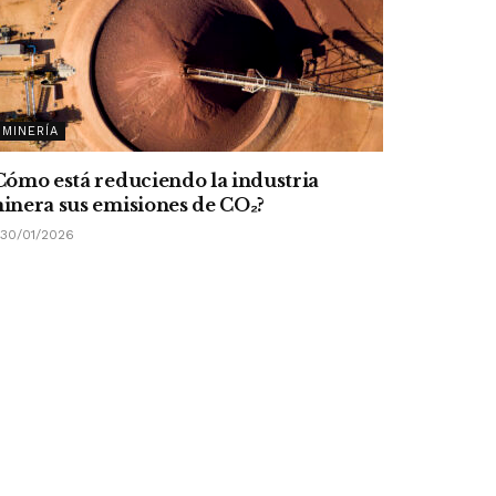
MINERÍA
Cómo está reduciendo la industria
inera sus emisiones de CO
₂
?
30/01/2026