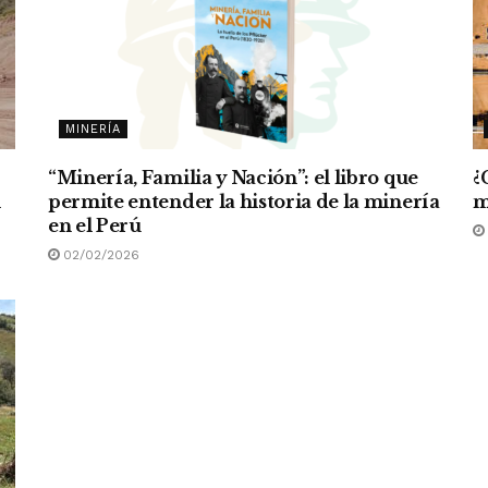
MINERÍA
“Minería, Familia y Nación”: el libro que
¿
n
permite entender la historia de la minería
m
en el Perú
02/02/2026