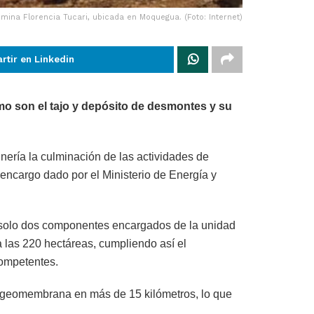
ina Florencia Tucari, ubicada en Moquegua. (Foto: Internet)
rtir en Linkedin
o son el tajo y depósito de desmontes y su
ería la culminación de las actividades de
encargo dado por el Ministerio de Energía y
 solo dos componentes encargados de la unidad
 las 220 hectáreas, cumpliendo así el
competentes.
 y geomembrana en más de 15 kilómetros, lo que