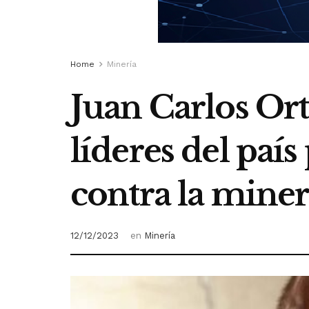
Home
Minería
Juan Carlos Ort
líderes del paí
contra la minerí
12/12/2023
en
Minería