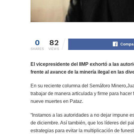
0
82
Compar
SHARES
VIEWS
El vicepresidente del IIMP exhortó a las autor
frente al avance de la minería ilegal en las di
En su reciente columna del Semáforo Minero,Juan 
trabajar de manera articulada y firme para hacer 
nueve muertes en Pataz.
“Instamos a las autoridades a no dejar impune est
de diciembre. Así también, que los líderes del pa
estrategias para evitar la multiplicación de fune