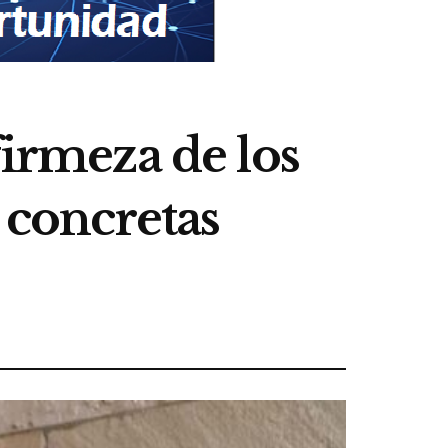
firmeza de los
 concretas