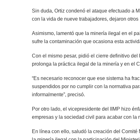
Sin duda, Ortiz condenó el ataque efectuado a M
con la vida de nueve trabajadores, dejaron otros
Asimismo, lamentó que la minería ilegal en el p
sufre la contaminación que ocasiona esta activida
Con el mismo pesar, pidió el cierre definitivo de
prolonga la práctica ilegal de la minería y en el
“Es necesario reconocer que ese sistema ha fracas
suspendidos por no cumplir con la normativa para
informalmente”, precisó.
Por otro lado, el vicepresidente del IIMP hizo én
empresas y la sociedad civil para acabar con la m
En línea con ello, saludó la creación del Comité M
la minería ilegal con la participación del Ministe