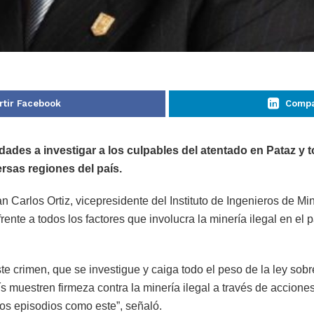
tir Facebook
Compa
idades a investigar a los culpables del atentado en Pataz y 
versas regiones del país.
Carlos Ortiz, vicepresidente del Instituto de Ingenieros de Min
frente a todos los factores que involucra la minería ilegal en e
e crimen, que se investigue y caiga todo el peso de la ley sobr
ís muestren firmeza contra la minería ilegal a través de accione
stos episodios como este”, señaló.