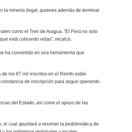
n la minería ilegal, quienes además de terminar
nales como el Tren de Aragua. “El Perú no solo
 que está cobrando vidas”, recalcó.
ó se ha convertido en una herramienta que
de los 87 mil inscritos en el Reinfo están
a constancia de inscripción para seguir operando
ancias del Estado, así como el apoyo de las
es, el cual apuntará a resolver la problemática de
l y los gobiernos regionales y locales.