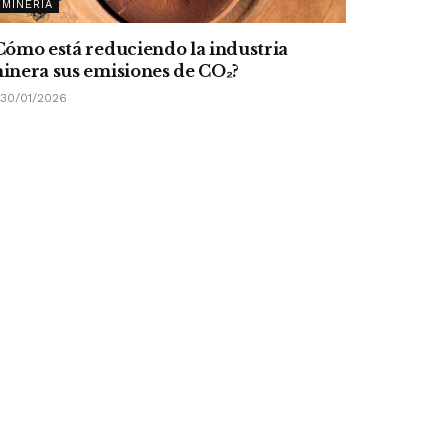
MINERÍA
Cómo está reduciendo la industria
inera sus emisiones de CO
₂
?
30/01/2026