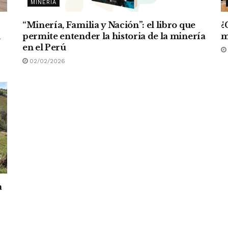
MINERÍA
“Minería, Familia y Nación”: el libro que
¿
n
permite entender la historia de la minería
m
en el Perú
02/02/2026
a