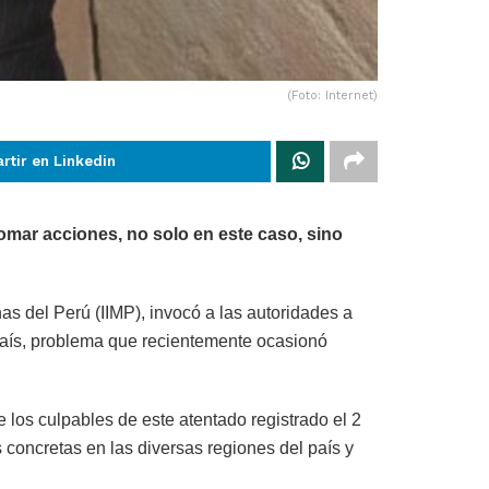
(Foto: Internet)
rtir en Linkedin
tomar acciones, no solo en este caso, sino
as del Perú (IIMP), invocó a las autoridades a
l país, problema que recientemente ocasionó
e los culpables de este atentado registrado el 2
s concretas en las diversas regiones del país y