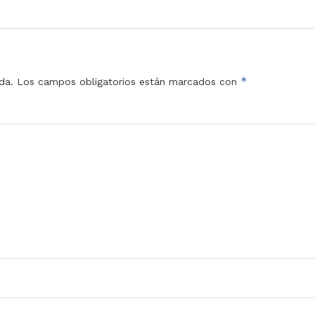
*
da.
Los campos obligatorios están marcados con