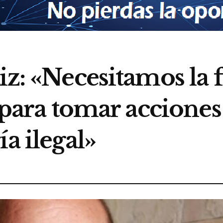
iz: «Necesitamos la 
s para tomar acciones
a ilegal»