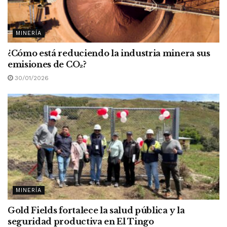
MINERÍA
¿Cómo está reduciendo la industria minera sus
emisiones de CO
₂
?
30/01/2026
MINERÍA
Gold Fields fortalece la salud pública y la
seguridad productiva en El Tingo