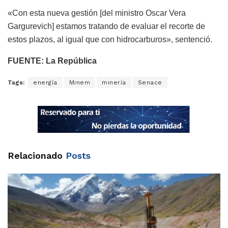
«Con esta nueva gestión [del ministro Oscar Vera
Gargurevich] estamos tratando de evaluar el recorte de
estos plazos, al igual que con hidrocarburos», sentenció.
FUENTE: La República
Tags:
energía
Minem
minería
Senace
Relacionado
Posts