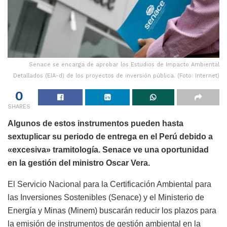
Senace se encarga de aprobar los Estudios de Impacto Ambiental
Detallados (EIA-d) de los proyectos de inversión pública. (Foto: Internet)
0
SHARES
Algunos de estos instrumentos pueden hasta
sextuplicar su periodo de entrega en el Perú debido a
«excesiva» tramitología. Senace ve una oportunidad
en la gestión del ministro Oscar Vera.
El Servicio Nacional para la Certificación Ambiental para
las Inversiones Sostenibles (Senace) y el Ministerio de
Energía y Minas (Minem) buscarán reducir los plazos para
la emisión de instrumentos de gestión ambiental en la