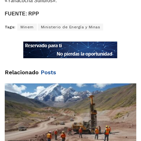
«Yanacocha Sulfuros».
FUENTE: RPP
Tags:
Minem
Ministerio de Energía y Minas
Relacionado
Posts