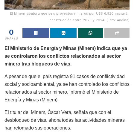
El Minem asegura que seis proyectos mineros por US$ 6,920 iniciarán
construcción entre 2023 y 2024. (Foto: Andina)
0
SHARES
El Ministerio de Energía y Minas (Minem) indica que ya
se controlaron los conflictos relacionados al sector
minero tras bloqueos de vías.
A pesar de que el país registra 91 casos de conflictividad
social y socioambiental, ya se han controlado los conflictos
relacionados al sector minero, informó el Ministerio de
Energía y Minas (Minem).
El titular del Minem, Óscar Vera, señala que con el
desbloqueo de vías, ahora todas las actividades mineras
han retomado sus operaciones.