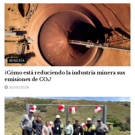
MINERÍA
¿Cómo está reduciendo la industria minera sus
emisiones de CO
₂
?
30/01/2026