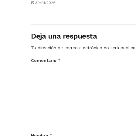
30/01/2026
Deja una respuesta
Tu dirección de correo electrónico no será publica
*
Comentario
*
Nombre