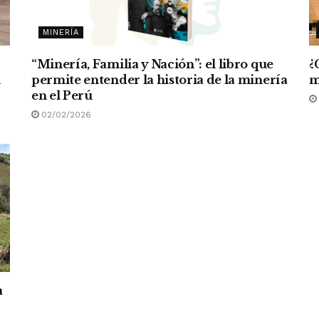
MINERÍA
“Minería, Familia y Nación”: el libro que
¿
n
permite entender la historia de la minería
m
en el Perú
02/02/2026
a