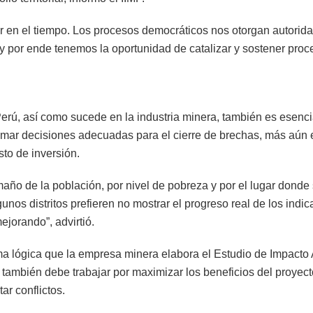
 en el tiempo. Los procesos democráticos nos otorgan autorida
, y por ende tenemos la oportunidad de catalizar y sostener pro
ú, así como sucede en la industria minera, también es esencia
 tomar decisiones adecuadas para el cierre de brechas, más aú
to de inversión.
amaño de la población, por nivel de pobreza y por el lugar donde
unos distritos prefieren no mostrar el progreso real de los ind
ejorando”, advirtió.
a lógica que la empresa minera elabora el Estudio de Impacto 
 también debe trabajar por maximizar los beneficios del proyec
ar conflictos.