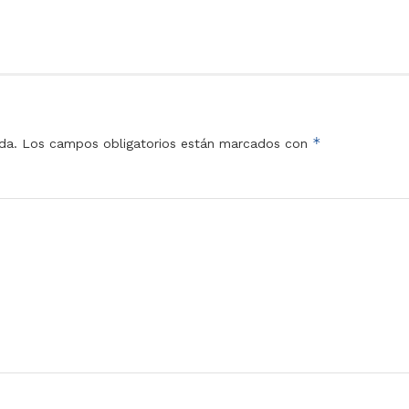
*
da.
Los campos obligatorios están marcados con