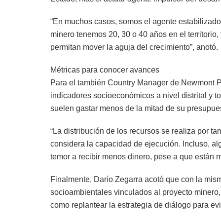
“En muchos casos, somos el agente estabilizador
minero tenemos 20, 30 o 40 años en el territorio
permitan mover la aguja del crecimiento”, anotó.
Métricas para conocer avances
Para el también Country Manager de Newmont Per
indicadores socioeconómicos a nivel distrital y
suelen gastar menos de la mitad de su presupues
“La distribución de los recursos se realiza por t
considera la capacidad de ejecución. Incluso, alg
temor a recibir menos dinero, pese a que están m
Finalmente, Darío Zegarra acotó que con la mism
socioambientales vinculados al proyecto minero,
como replantear la estrategia de diálogo para evit