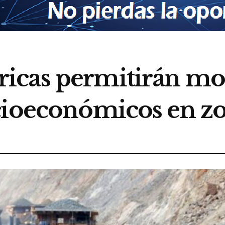
icas permitirán mo
cioeconómicos en z