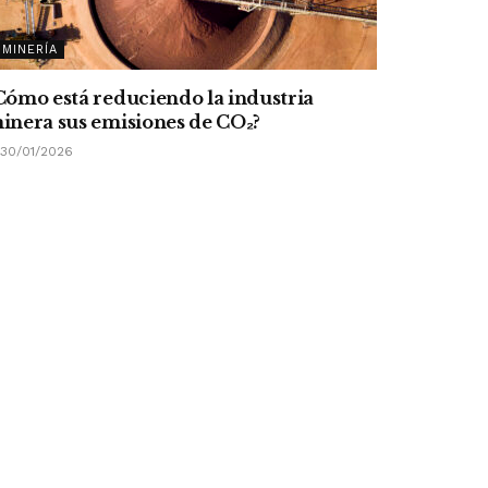
MINERÍA
Cómo está reduciendo la industria
inera sus emisiones de CO
₂
?
30/01/2026