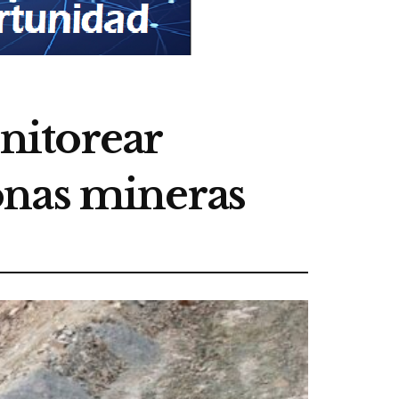
nitorear
onas mineras