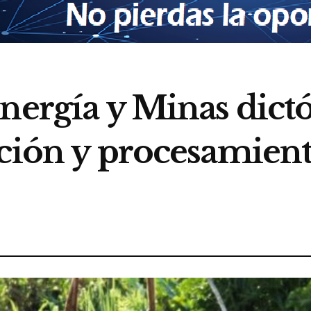
Energía y Minas dict
ación y procesamien