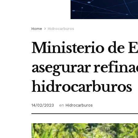
Home
Hidrocarburos
Ministerio de 
asegurar refin
hidrocarburos
14/02/2023
en
Hidrocarburos