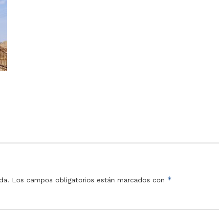
*
da.
Los campos obligatorios están marcados con