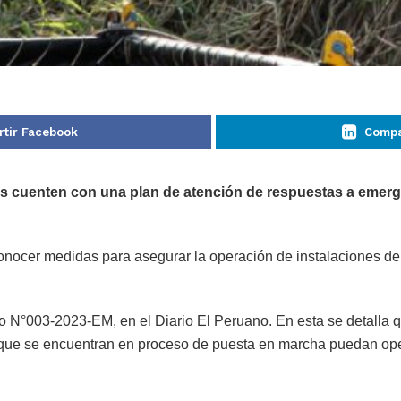
tir Facebook
Compa
des cuenten con una plan de atención de respuestas a emer
conocer medidas para asegurar la operación de instalaciones de
 N°003-2023-EM, en el Diario El Peruano. En esta se detalla que
que se encuentran en proceso de puesta en marcha puedan oper