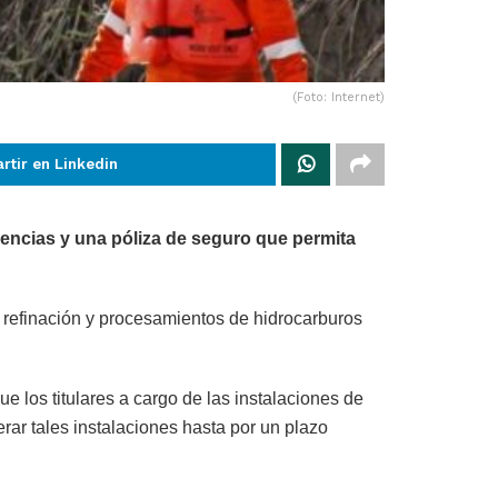
(Foto: Internet)
rtir en Linkedin
gencias y una póliza de seguro que permita
 refinación y procesamientos de hidrocarburos
 los titulares a cargo de las instalaciones de
ar tales instalaciones hasta por un plazo