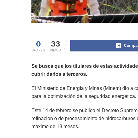
0
33
Compar
SHARES
VIEWS
Se busca que los titulares de estas activida
cubrir daños a terceros.
El Ministerio de Energía y Minas (Minem) dio a 
para la optimización de la seguridad energética.
Este 14 de febrero se publicó el Decreto Supremo
refinación o de procesamiento de hidrocarburos 
máximo de 18 meses.