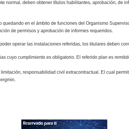
nte normal, deben obtener títulos habilitantes, aprobación, de i
o quedando en el ámbito de funciones del Organismo Supervisor
ención de permisos y aprobación de informes requeridos.
oder operar las instalaciones referidas, los titulares deben cont
 cuyo cumplimiento es obligatorio. El referido plan es remitid
limitación, responsabilidad civil extracontractual. El cual permi
nergmin.