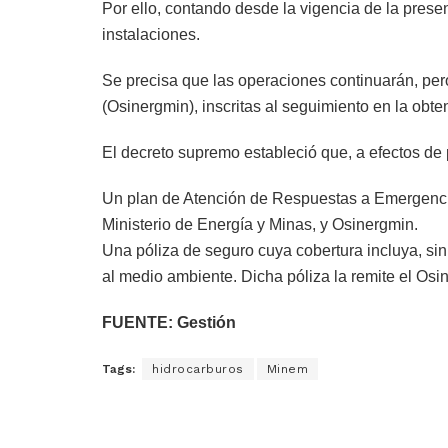
Por ello, contando desde la vigencia de la prese
instalaciones.
Se precisa que las operaciones continuarán, per
(Osinergmin), inscritas al seguimiento en la obt
El decreto supremo estableció que, a efectos de p
Un plan de Atención de Respuestas a Emergencias
Ministerio de Energía y Minas, y Osinergmin.
Una póliza de seguro cuya cobertura incluya, sin 
al medio ambiente. Dicha póliza la remite el Osi
FUENTE: Gestión
Tags:
hidrocarburos
Minem