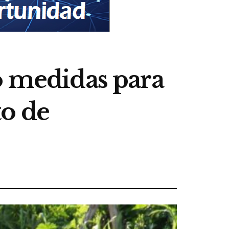
ó medidas para
to de