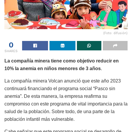
(Foto: difusión)
0
SHARES
La compañía minera tiene como objetivo reducir en
10% la anemia en niños menores de 3 años
.
La compañía minera Volcan anunció que este año 2023
continuará financiando el programa social “Pasco sin
anemia”. De esta manera, la empresa reafirma su
compromiso con este programa de vital importancia para la
salud de la población. Sobre todo, de una parte de la
población infantil más vulnerable.
Cabe señalar que este programa social se desarrollo de