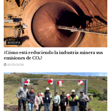
MINERÍA
¿Cómo está reduciendo la industria minera sus
emisiones de CO
₂
?
30/01/2026