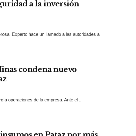
uridad a la inversión
rosa. Experto hace un llamado a las autoridades a
 Minas condena nuevo
az
gía operaciones de la empresa. Ante el ...
 insumos en Pataz por más