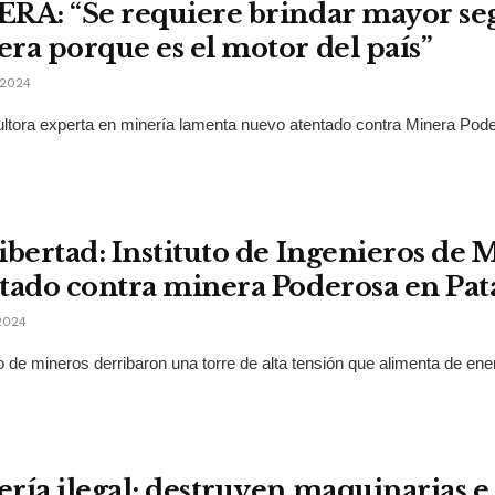
RA: “Se requiere brindar mayor seg
ra porque es el motor del país”
2024
ltora experta en minería lamenta nuevo atentado contra Minera Pode
ibertad: Instituto de Ingenieros de
tado contra minera Poderosa en Pat
2024
 de mineros derribaron una torre de alta tensión que alimenta de ener
ría ilegal: destruyen maquinarias e