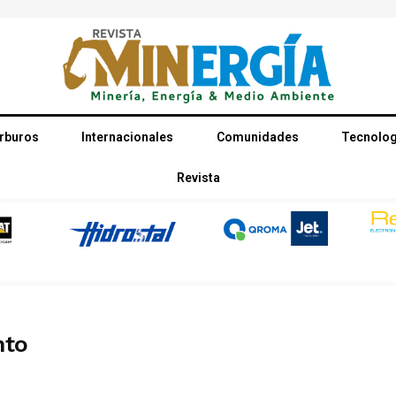
rburos
Internacionales
Comunidades
Tecnolog
Revista
nto