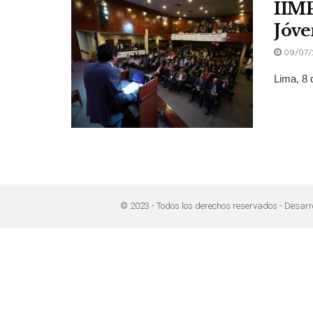
IIMP
Jóve
09/07/
Lima, 8 
© 2023 - Todos los derechos reservados - Desarr