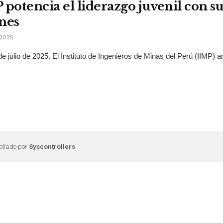
 potencia el liderazgo juvenil con 
nes
2025
de julio de 2025. El Instituto de Ingenieros de Minas del Perú (IIMP) a
ollado por
Syscontrollers