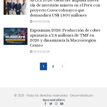
APCCI 2026: Glencore impulsa nueva
ola de inversión minera en el Perú con
proyecto Coroccohuayco que
demandará US$ 1.800 millones
03/03/2026
Exposimim 2026: Producción de cobre
apuntaría a 2.8 millones de TMF en
2026 y dinamizaría la Macrorregión
Centro
25/02/2026
1
2
© 2023 - Todos los derechos reservados - Desarrollado por
Syscontrollers