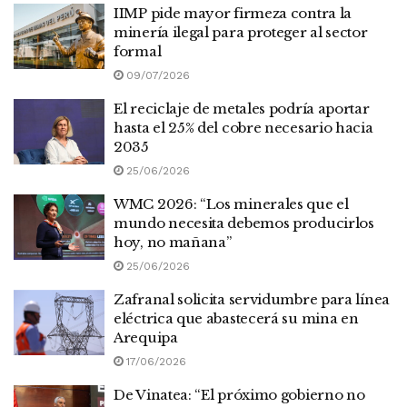
IIMP pide mayor firmeza contra la
minería ilegal para proteger al sector
formal
09/07/2026
El reciclaje de metales podría aportar
hasta el 25% del cobre necesario hacia
2035
25/06/2026
WMC 2026: “Los minerales que el
mundo necesita debemos producirlos
hoy, no mañana”
25/06/2026
Zafranal solicita servidumbre para línea
eléctrica que abastecerá su mina en
Arequipa
17/06/2026
De Vinatea: “El próximo gobierno no