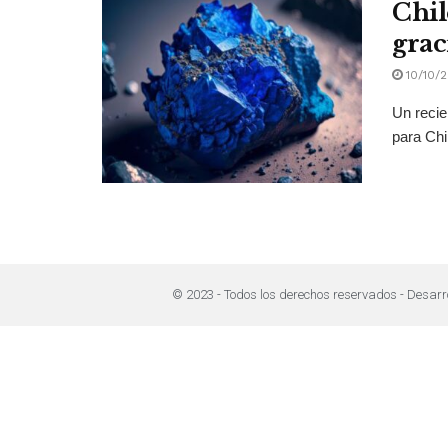
Chil
graci
10/10/
Un recie
para Chil
© 2023 - Todos los derechos reservados - Desarr