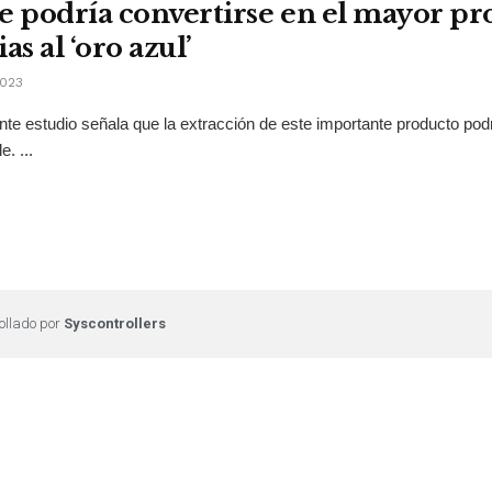
e podría convertirse en el mayor p
as al ‘oro azul’
2023
nte estudio señala que la extracción de este importante producto po
e. ...
ollado por
Syscontrollers