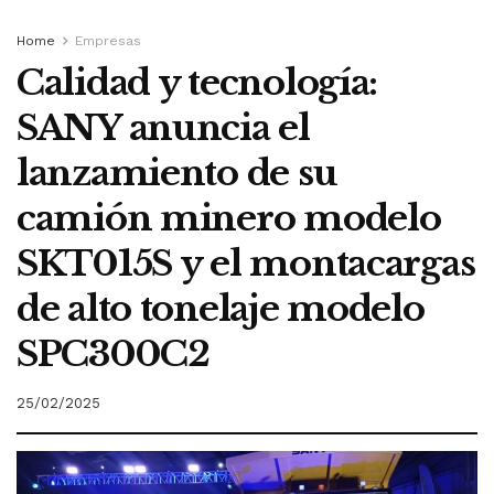
Home
Empresas
Calidad y tecnología:
SANY anuncia el
lanzamiento de su
camión minero modelo
SKT015S y el montacargas
de alto tonelaje modelo
SPC300C2
25/02/2025