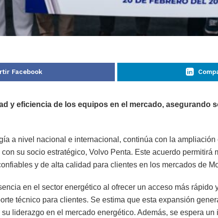
tir Facebook
Compa
dad y eficiencia de los equipos en el mercado, asegurando s
ía a nivel nacional e internacional, continúa con la ampliación 
on su socio estratégico, Volvo Penta. Este acuerdo permitirá me
nfiables y de alta calidad para clientes en los mercados de M
encia en el sector energético al ofrecer un acceso más rápido y 
orte técnico para clientes. Se estima que esta expansión genera
 su liderazgo en el mercado energético. Además, se espera un 