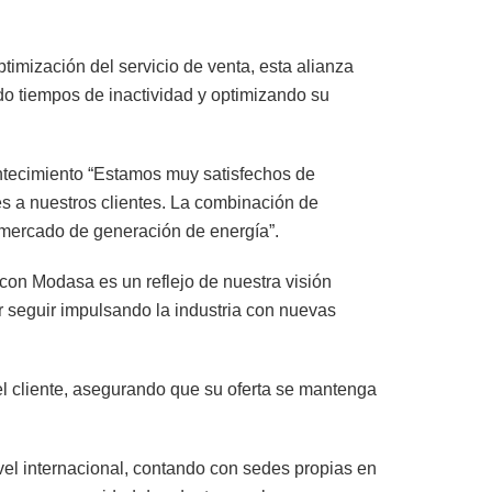
imización del servicio de venta, esta alianza
o tiempos de inactividad y optimizando su
ntecimiento “Estamos muy satisfechos de
es a nuestros clientes. La combinación de
l mercado de generación de energía”.
 con Modasa es un reflejo de nuestra visión
r seguir impulsando la industria con nuevas
el cliente, asegurando que su oferta se mantenga
el internacional, contando con sedes propias en