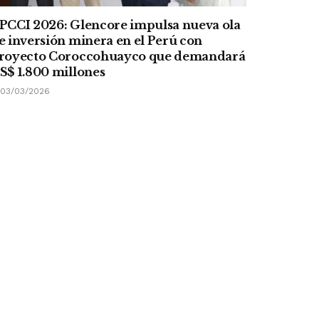
PCCI 2026: Glencore impulsa nueva ola
e inversión minera en el Perú con
royecto Coroccohuayco que demandará
S$ 1.800 millones
03/03/2026