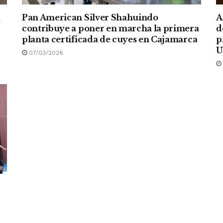
a
Pan American Silver Shahuindo
A
contribuye a poner en marcha la primera
d
planta certificada de cuyes en Cajamarca
p
U
07/03/2026