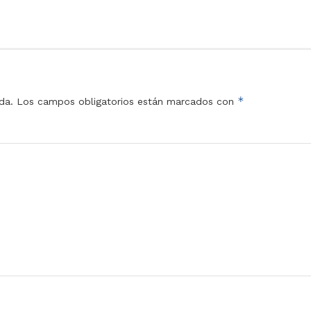
*
da.
Los campos obligatorios están marcados con