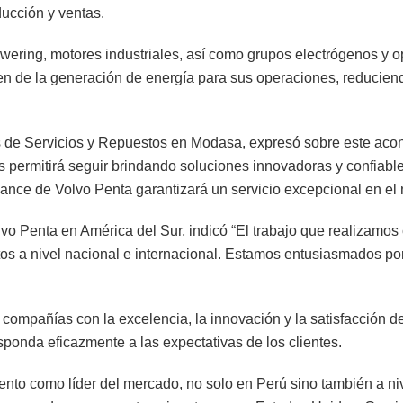
ducción y ventas.
ring, motores industriales, así como grupos electrógenos y opt
n de la generación de energía para sus operaciones, reduciend
 de Servicios y Repuestos en Modasa, expresó sobre este aco
s permitirá seguir brindando soluciones innovadoras y confiabl
alcance de Volvo Penta garantizará un servicio excepcional en e
olvo Penta en América del Sur, indicó “El trabajo que realizamos
os a nivel nacional e internacional. Estamos entusiasmados po
ompañías con la excelencia, la innovación y la satisfacción d
sponda eficazmente a las expectativas de los clientes.
to como líder del mercado, no solo en Perú sino también a niv