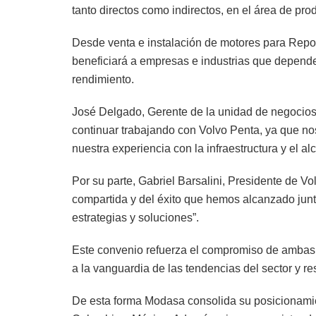
tanto directos como indirectos, en el área de pro
Desde venta e instalación de motores para Repowe
beneficiará a empresas e industrias que depende
rendimiento.
José Delgado, Gerente de la unidad de negocios
continuar trabajando con Volvo Penta, ya que no
nuestra experiencia con la infraestructura y el 
Por su parte, Gabriel Barsalini, Presidente de V
compartida y del éxito que hemos alcanzado junt
estrategias y soluciones”.
Este convenio refuerza el compromiso de ambas c
a la vanguardia de las tendencias del sector y re
De esta forma Modasa consolida su posicionamien