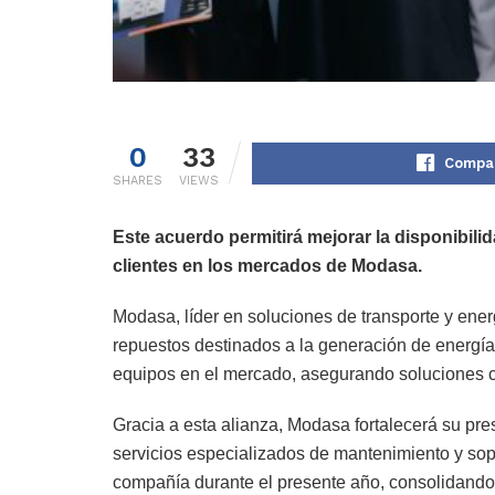
0
33
Compar
SHARES
VIEWS
Este acuerdo permitirá mejorar la disponibili
clientes en los mercados de Modasa.
Modasa, líder en soluciones de transporte y energ
repuestos destinados a la generación de energía c
equipos en el mercado, asegurando soluciones co
Gracia a esta alianza, Modasa fortalecerá su pres
servicios especializados de mantenimiento y sop
compañía durante el presente año, consolidando