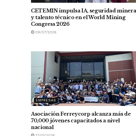
CETEMIN impulsa IA, seguridad miner
y talento técnico en el World Mining
Congress 2026
09/07/2026
EMPRESAS
Asociación Ferreycorp alcanza más de
70,000 jóvenes capacitados a nivel
nacional
27/01/2026