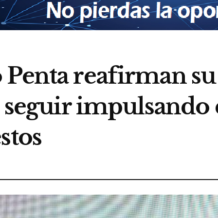
 Penta reafirman su 
a seguir impulsando
stos