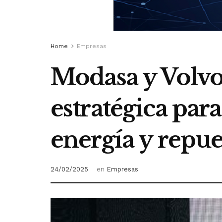
Home
Empresas
Modasa y Volvo
estratégica par
energía y repue
24/02/2025
en
Empresas