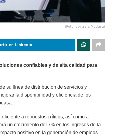
(Foto: cortesía Modasa)
rtir en Linkedin
oluciones confiables y de alta calidad para
de su línea de distribución de servicios y
jorar la disponibilidad y eficiencia de los
odasa.
eficiente a repuestos críticos, así como a
rá un crecimiento del 7% en los ingresos de la
impacto positivo en la generación de empleos