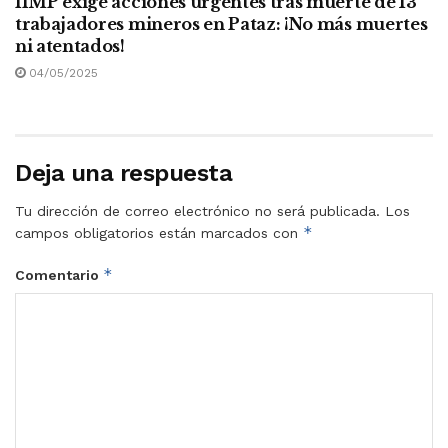
IIMP exige acciones urgentes tras muerte de 13
trabajadores mineros en Pataz: ¡No más muertes
ni atentados!
04/05/2025
Deja una respuesta
Tu dirección de correo electrónico no será publicada.
Los
*
campos obligatorios están marcados con
*
Comentario