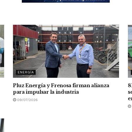
ENERGÍA
Pluz Energía y Frenosa firman alianza
8
para impulsar la industria
s
e
09/07/2026