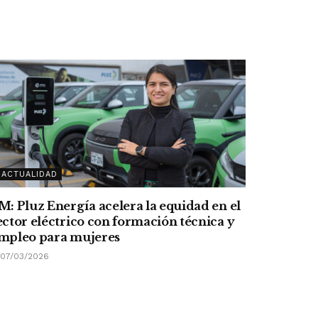
ACTUALIDAD
M: Pluz Energía acelera la equidad en el
ector eléctrico con formación técnica y
mpleo para mujeres
07/03/2026