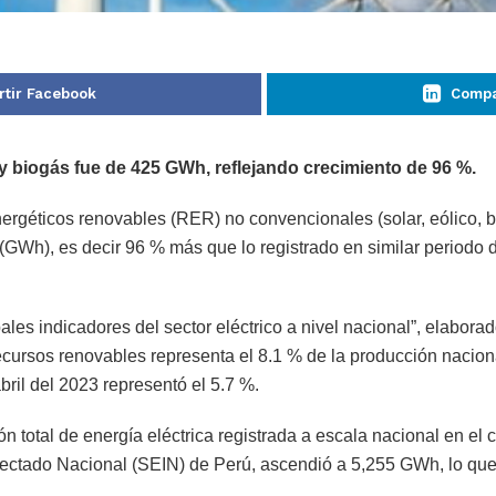
tir Facebook
Compa
y biogás fue de 425 GWh, reflejando crecimiento de 96 %.
ergéticos renovables (RER) no convencionales (solar, eólico, ba
Wh), es decir 96 % más que lo registrado en similar periodo de
les indicadores del sector eléctrico a nivel nacional”, elaborad
cursos renovables representa el 8.1 % de la producción naciona
bril del 2023 representó el 5.7 %.
n total de energía eléctrica registrada a escala nacional en el 
onectado Nacional (SEIN) de Perú, ascendió a 5,255 GWh, lo que 