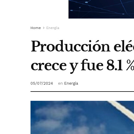
Home
Energía
Producción eléc
crece y fue 8.1 %
05/07/2024
en
Energía