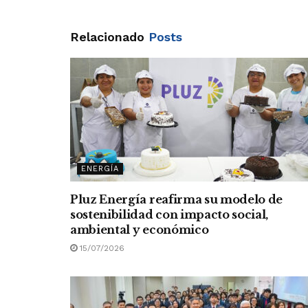
Relacionado
Posts
ENERGÍA
Pluz Energía reafirma su modelo de
sostenibilidad con impacto social,
ambiental y económico
15/07/2026