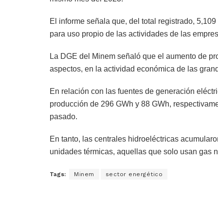
El informe señala que, del total registrado, 5,
para uso propio de las actividades de las empresa
La DGE del Minem señaló que el aumento de produc
aspectos, en la actividad económica de las grand
En relación con las fuentes de generación eléctr
producción de 296 GWh y 88 GWh, respectivament
pasado.
En tanto, las centrales hidroeléctricas acumular
unidades térmicas, aquellas que solo usan gas 
Tags:
Minem
sector energético