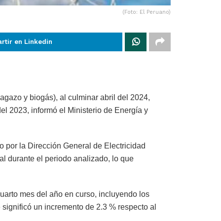
(Foto: El Peruano)
rtir en Linkedin
gazo y biogás), al culminar abril del 2024,
l 2023, informó el Ministerio de Energía y
o por la Dirección General de Electricidad
l durante el periodo analizado, lo que
cuarto mes del año en curso, incluyendo los
significó un incremento de 2.3 % respecto al