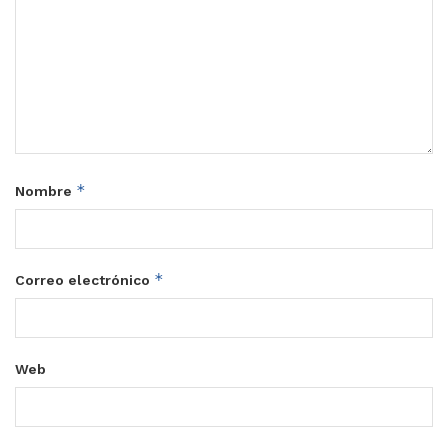
*
Nombre
*
Correo electrónico
Web