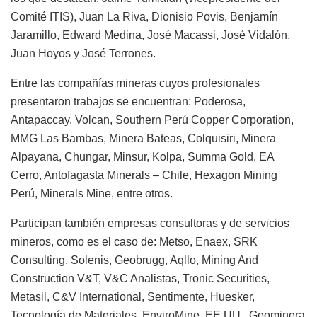
Comité ITIS), Juan La Riva, Dionisio Povis, Benjamín
Jaramillo, Edward Medina, José Macassi, José Vidalón,
Juan Hoyos y José Terrones.
Entre las compañías mineras cuyos profesionales
presentaron trabajos se encuentran: Poderosa,
Antapaccay, Volcan, Southern Perú Copper Corporation,
MMG Las Bambas, Minera Bateas, Colquisiri, Minera
Alpayana, Chungar, Minsur, Kolpa, Summa Gold, EA
Cerro, Antofagasta Minerals – Chile, Hexagon Mining
Perú, Minerals Mine, entre otros.
Participan también empresas consultoras y de servicios
mineros, como es el caso de: Metso, Enaex, SRK
Consulting, Solenis, Geobrugg, Aqllo, Mining And
Construction V&T, V&C Analistas, Tronic Securities,
Metasil, C&V International, Sentimente, Huesker,
Tecnología de Materiales, EnviroMine, EE.UU., Geominera