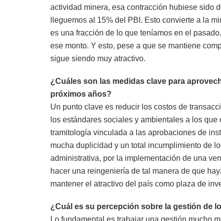
actividad minera, esa contracción hubiese sido 
lleguemos al 15% del PBI. Esto convierte a la mi
es una fracción de lo que teníamos en el pasado.
ese monto. Y esto, pese a que se mantiene compet
sigue siendo muy atractivo.
¿Cuáles son las medidas clave para aprovecha
próximos años?
Un punto clave es reducir los costos de transacc
los estándares sociales y ambientales a los que
tramitología vinculada a las aprobaciones de ins
mucha duplicidad y un total incumplimiento de l
administrativa, por la implementación de una vent
hacer una reingeniería de tal manera de que haya
mantener el atractivo del país como plaza de in
¿Cuál es su percepción sobre la gestión de lo
Lo fundamental es trabajar una gestión mucho más e