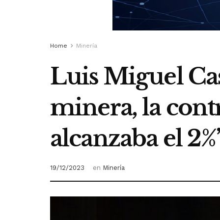
Home
Minería
Luis Miguel Cast
minera, la con
alcanzaba el 2%
19/12/2023
en
Minería