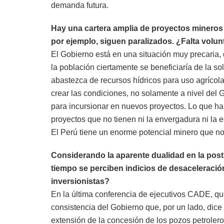
demanda futura.
Hay una cartera amplia de proyectos mineros 
por ejemplo, siguen paralizados. ¿Falta volun
El Gobierno está en una situación muy precaria, d
la población ciertamente se beneficiaría de la s
abastezca de recursos hídricos para uso agrícola
crear las condiciones, no solamente a nivel del G
para incursionar en nuevos proyectos. Lo que ha 
proyectos que no tienen ni la envergadura ni la
El Perú tiene un enorme potencial minero que no 
Considerando la aparente dualidad en la post
tiempo se perciben indicios de desaceleración
inversionistas?
En la última conferencia de ejecutivos CADE, que
consistencia del Gobierno que, por un lado, dice 
extensión de la concesión de los pozos petrolero