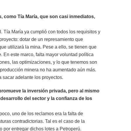
s, como Tía María, que son casi inmediatos,
l. Tía María ya cumplió con todos los requisitos y
e proyecto: dotar de un represamiento que
 utilizará la mina. Pese a ello, se tienen que
. En este marco, falta mayor voluntad política
iones, las optimizaciones, y lo que tenemos son
 la producción minera no ha aumentado aún más.
a sacar adelante los proyectos.
promueve la inversión privada, pero al mismo
esarrollo del sector y la confianza de los
oco, uno de los reclamos era la falta de
uras contradictorias. Tal es el caso de la
 por entregar dichos lotes a Petroperú.