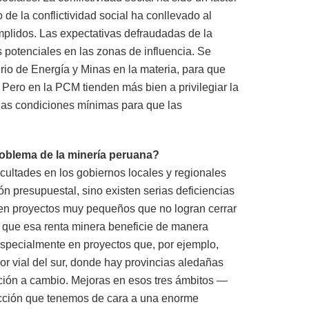
de la conflictividad social ha conllevado al
plidos. Las expectativas defraudadas de la
 potenciales en las zonas de influencia. Se
erio de Energía y Minas en la materia, para que
 Pero en la PCM tienden más bien a privilegiar la
las condiciones mínimas para que las
roblema de la minería peruana?
cultades en los gobiernos locales y regionales
n presupuestal, sino existen serias deficiencias
 en proyectos muy pequeños que no logran cerrar
n que esa renta minera beneficie de manera
 especialmente en proyectos que, por ejemplo,
or vial del sur, donde hay provincias aledañas
ción a cambio. Mejoras en esos tres ámbitos —
oducción que tenemos de cara a una enorme