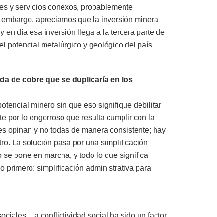
des y servicios conexos, probablemente
in embargo, apreciamos que la inversión minera
en día esa inversión llega a la tercera parte de
l potencial metalúrgico y geológico del país
da de cobre que se duplicaría en los
tencial minero sin que eso signifique debilitar
e por lo engorroso que resulta cumplir con la
des opinan y no todas de manera consistente; hay
ro. La solución pasa por una simplificación
o se pone en marcha, y todo lo que significa
 primero: simplificación administrativa para
ociales. La conflictividad social ha sido un factor