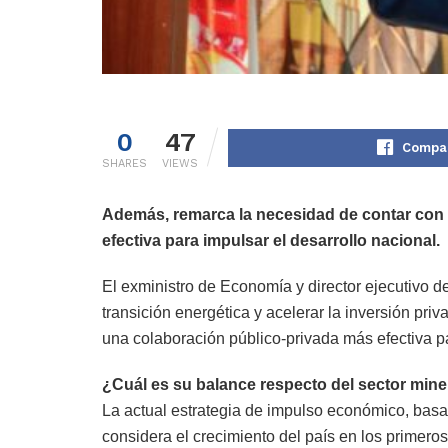
0
47
Compar
SHARES
VIEWS
Además, remarca la necesidad de contar con v
efectiva para impulsar el desarrollo nacional.
El exministro de Economía y director ejecutivo de
transición energética y acelerar la inversión pr
una colaboración público-privada más efectiva pa
¿Cuál es su balance respecto del sector mine
La actual estrategia de impulso económico, basa
considera el crecimiento del país en los primeros