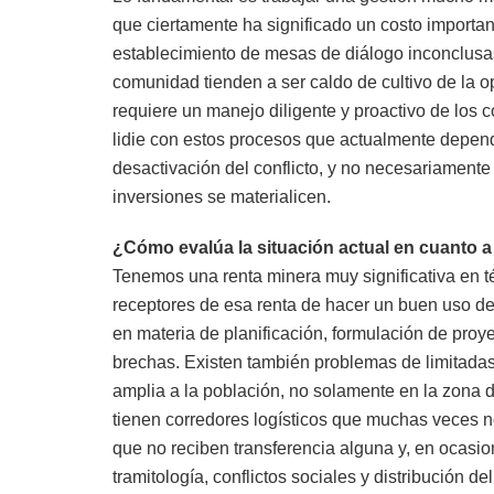
que ciertamente ha significado un costo important
establecimiento de mesas de diálogo inconclusa
comunidad tienden a ser caldo de cultivo de la o
requiere un manejo diligente y proactivo de los c
lidie con estos procesos que actualmente depende
desactivación del conflicto, y no necesariament
inversiones se materialicen.
¿Cómo evalúa la situación actual en cuanto a
Tenemos una renta minera muy significativa en té
receptores de esa renta de hacer un buen uso de
en materia de planificación, formulación de pr
brechas. Existen también problemas de limitadas
amplia a la población, no solamente en la zona d
tienen corredores logísticos que muchas veces no
que no reciben transferencia alguna y, en ocasi
tramitología, conflictos sociales y distribución