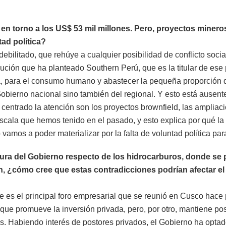
en torno a los US$ 53 mil millones. Pero, proyectos minero
tad política?
ebilitado, que rehúye a cualquier posibilidad de conflicto socia
olución que ha planteado Southern Perú, que es la titular de es
, para el consumo humano y abastecer la pequeña proporción que
obierno nacional sino también del regional. Y esto está ausente
centrado la atención son los proyectos brownfield, las ampliac
 escala que hemos tenido en el pasado, y esto explica por qué
vamos a poder materializar por la falta de voluntad política par
ura del Gobierno respecto de los hidrocarburos, donde se 
, ¿cómo cree que estas contradicciones podrían afectar el d
 es el principal foro empresarial que se reunió en Cusco hace p
que promueve la inversión privada, pero, por otro, mantiene post
s. Habiendo interés de postores privados, el Gobierno ha optado