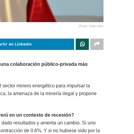
(Foto: Internet)
rtir en Linkedin
e una colaboración público-privada más
el sector minero energético para impulsar la
ica, la amenaza de la minería ilegal y propone
 Perú en un contexto de recesión?
 dado resultados y amerita un cambio. Si uno
contracción de 0.6%. Y si no hubiese sido por la