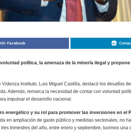
tir Facebook
Compa
oluntad política, la amenaza de la minería ilegal y propon
 Videnza Instituto, Luis Miguel Castilla, destacó los desafíos d
ivada. Además, remarca la necesidad de contar con voluntad polít
ra impulsar el desarrollo nacional.
ro energético y su rol para promover las inversiones en el
da en ampliación de gasto público y medidas sectoriales, no ha
 tres trimestres del año, entre enero y septiembre, tuvimos una 