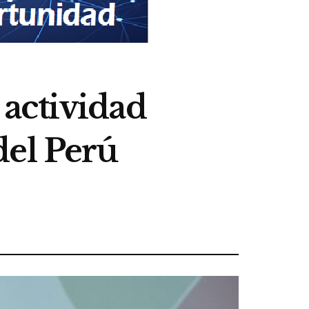
a actividad
del Perú