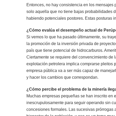
Entonces, no hay consistencia en los mensajes pr
solo aquella que no tiene bajas probabilidades de
habiendo potenciales postores. Estas posturas i
¿Cómo evalúa el desempeño actual de Perúpet
Si vemos lo que ha pasado últimamente, su trayec
la promoción de la inversión privada de proyecto
país que tiene potencial de hidrocarburos. Ameri
Ciertamente se requiere del convencimiento de la
explotación petrolera implica comprarse pleitos 
empresa pública va a ser más capaz de manejarlo
y hacer los cambios que correspondan.
¿Cómo percibe el problema de la minería ile
Muchas empresas pequeñas se han inscrito en el 
inescrupulosamente para seguir operando sin cump
concesiones formales. Las sucesivas prórrogas 