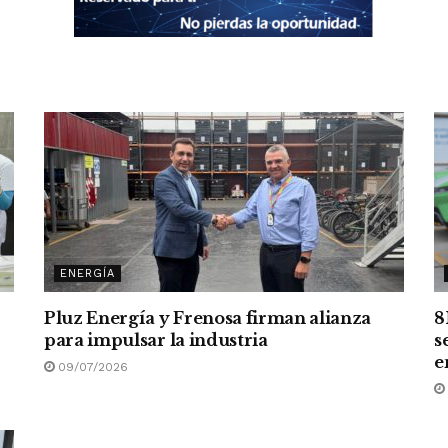
ENERGÍA
Pluz Energía y Frenosa firman alianza
8
para impulsar la industria
s
e
09/07/2026