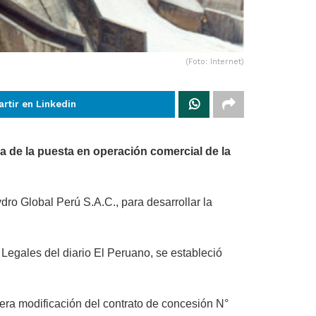
(Foto: Internet)
rtir en Linkedin
cha de la puesta en operación comercial de la
dro Global Perú S.A.C., para desarrollar la
egales del diario El Peruano, se estableció
mera modificación del contrato de concesión N°