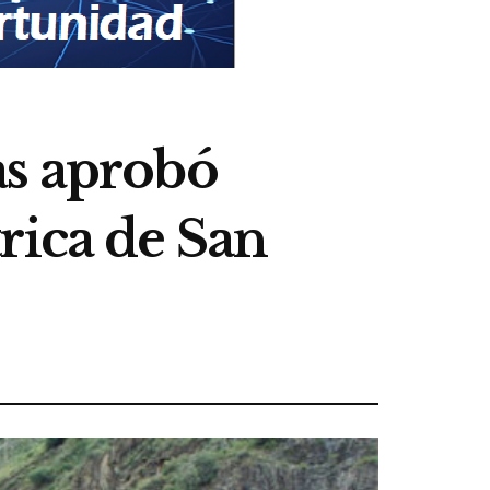
as aprobó
rica de San