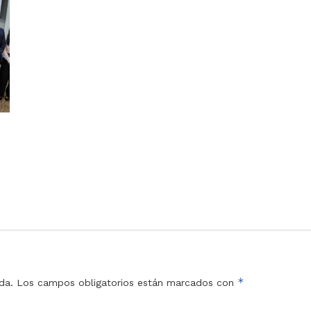
*
da.
Los campos obligatorios están marcados con