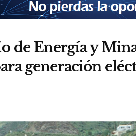
io de Energía y Min
ara generación eléct