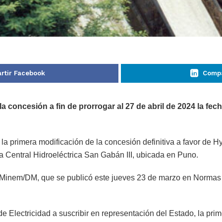
rtir Facebook
Compa
la concesión a fin de prorrogar al 27 de abril de 2024 la fe
la primera modificación de la concesión definitiva a favor de Hy
la Central Hidroeléctrica San Gabán III, ubicada en Puno.
-Minem/DM, que se publicó este jueves 23 de marzo en Normas L
de Electricidad a suscribir en representación del Estado, la pri