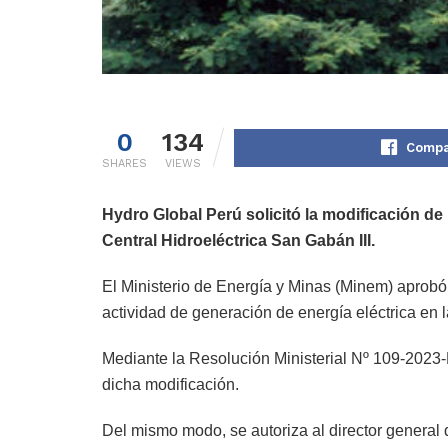
0
134
Compa
SHARES
VIEWS
Hydro Global Perú solicitó la modificación de 
Central Hidroeléctrica San Gabán III.
El Ministerio de Energía y Minas (Minem) aprobó 
actividad de generación de energía eléctrica en 
Mediante la Resolución Ministerial Nº 109-2023
dicha modificación.
Del mismo modo, se autoriza al director general 