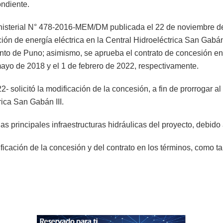
ondiente.
isterial N° 478-2016-MEM/DM publicada el 22 de noviembre de
ación de energía eléctrica en la Central Hidroeléctrica San Gabá
to de Puno; asimismo, se aprueba el contrato de concesión en el
mayo de 2018 y el 1 de febrero de 2022, respectivamente.
 solicitó la modificación de la concesión, a fin de prorrogar al
rica San Gabán III.
as principales infraestructuras hidráulicas del proyecto, debido 
ficación de la concesión y del contrato en los términos, como 