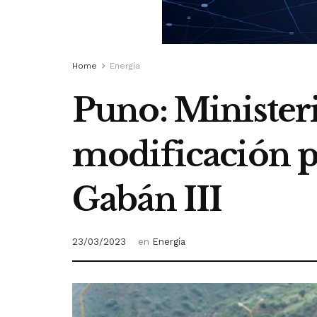
Home
Energía
Puno: Minister
modificación p
Gabán III
23/03/2023
en
Energía