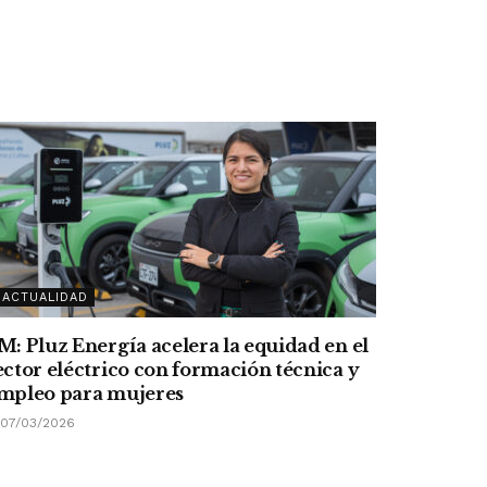
ACTUALIDAD
M: Pluz Energía acelera la equidad en el
ector eléctrico con formación técnica y
mpleo para mujeres
07/03/2026