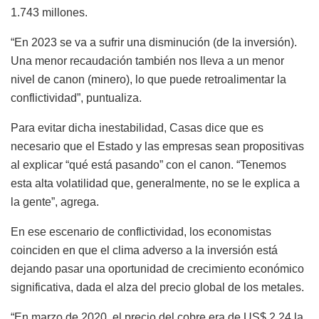
1.743 millones.
“En 2023 se va a sufrir una disminución (de la inversión).
Una menor recaudación también nos lleva a un menor
nivel de canon (minero), lo que puede retroalimentar la
conflictividad”, puntualiza.
Para evitar dicha inestabilidad, Casas dice que es
necesario que el Estado y las empresas sean propositivas
al explicar “qué está pasando” con el canon. “Tenemos
esta alta volatilidad que, generalmente, no se le explica a
la gente”, agrega.
En ese escenario de conflictividad, los economistas
coinciden en que el clima adverso a la inversión está
dejando pasar una oportunidad de crecimiento económico
significativa, dada el alza del precio global de los metales.
“En marzo de 2020, el precio del cobre era de US$ 2,24 la