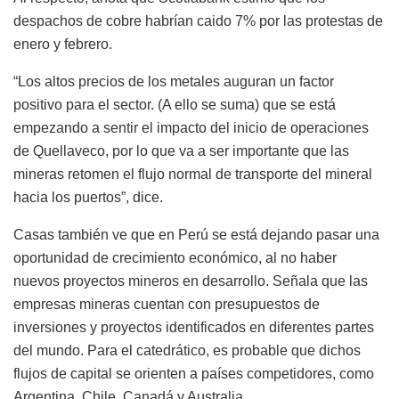
despachos de cobre habrían caido 7% por las protestas de
enero y febrero.
“Los altos precios de los metales auguran un factor
positivo para el sector. (A ello se suma) que se está
empezando a sentir el impacto del inicio de operaciones
de Quellaveco, por lo que va a ser importante que las
mineras retomen el flujo normal de transporte del mineral
hacia los puertos”, dice.
Casas también ve que en Perú se está dejando pasar una
oportunidad de crecimiento económico, al no haber
nuevos proyectos mineros en desarrollo. Señala que las
empresas mineras cuentan con presupuestos de
inversiones y proyectos identificados en diferentes partes
del mundo. Para el catedrático, es probable que dichos
flujos de capital se orienten a países competidores, como
Argentina, Chile, Canadá y Australia.