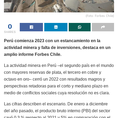
(Foto: Forbes Chile)
0
SHARES
Perú comienza 2023 con un estancamiento en la
actividad minera y falta de inversiones, destaca en un
amplio informe Forbes Chile.
La actividad minera en Perú –el segundo país en el mundo
con mayores reservas de plata, el tercero en cobre y
octavo en oro– cerró un 2022 con resultados magros y
perspectivas retadoras para el corto y mediano plazo en
medio de conflictos sociales cuya resolución no es clara.
Las cifras describen el escenario. De enero a diciembre
del año pasado, el producto bruto interno (PBI) del sector
cayó 0,3 % respecto al 2021 y 5% en comparación con el