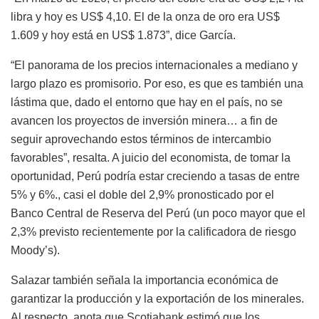
libra y hoy es US$ 4,10. El de la onza de oro era US$
1.609 y hoy está en US$ 1.873”, dice García.
“El panorama de los precios internacionales a mediano y
largo plazo es promisorio. Por eso, es que es también una
lástima que, dado el entorno que hay en el país, no se
avancen los proyectos de inversión minera… a fin de
seguir aprovechando estos términos de intercambio
favorables”, resalta. A juicio del economista, de tomar la
oportunidad, Perú podría estar creciendo a tasas de entre
5% y 6%., casi el doble del 2,9% pronosticado por el
Banco Central de Reserva del Perú (un poco mayor que el
2,3% previsto recientemente por la calificadora de riesgo
Moody’s).
Salazar también señala la importancia económica de
garantizar la producción y la exportación de los minerales.
Al respecto, anota que Scotiabank estimó que los