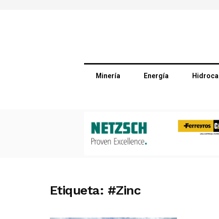
Minería
Energía
Hidroca
Etiqueta:
#Zinc