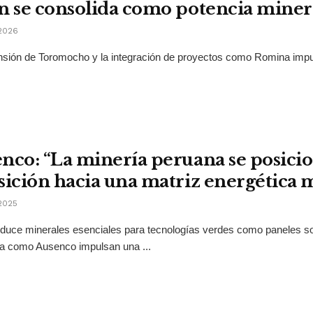
n se consolida como potencia miner
2026
sión de Toromocho y la integración de proyectos como Romina impuls
nco: “La minería peruana se posicio
sición hacia una matriz energética 
2025
duce minerales esenciales para tecnologías verdes como paneles sol
ía como Ausenco impulsan una ...