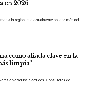
a en 2026
an a la región, que actualmente obtiene más del ...
na como aliada clave en la
más limpia”
ares o vehículos eléctricos. Consultoras de