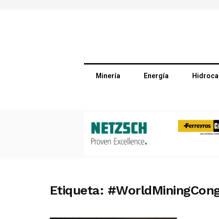
Minería
Energía
Hidroca
Etiqueta:
#WorldMiningCong