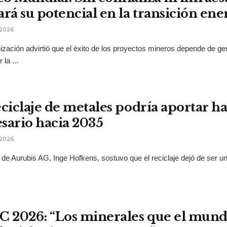
ará su potencial en la transición ene
2026
ización advirtió que el éxito de los proyectos mineros depende de g
 la ...
eciclaje de metales podría aportar ha
sario hacia 2035
2026
e Aurubis AG, Inge Hofkens, sostuvo que el reciclaje dejó de ser un 
2026: “Los minerales que el mund