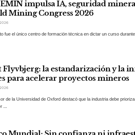
MIN impulsa IA, seguridad minera y
ld Mining Congress 2026
2026
tuto fue el único centro de formación técnica en dictar un curso duran
 Flyvbjerg: la estandarización y la 
es para acelerar proyectos mineros
2026
sor de la Universidad de Oxford destacó que la industria debe prioriza
 ...
o Mundial: Sin confianza ni infraes