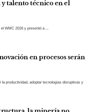
 talento técnico en el
te el WMC 2026 y presentó a ...
innovación en procesos serán
r la productividad, adoptar tecnologías disruptivas y
tructura, la minería no