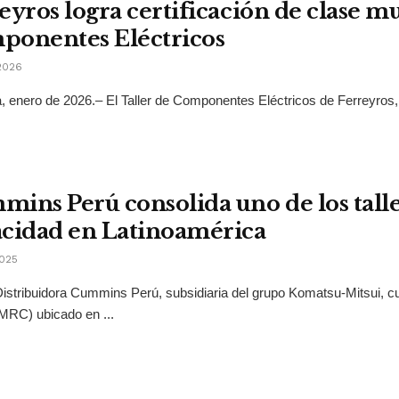
eyros logra certificación de clase mu
ponentes Eléctricos
2026
, enero de 2026.– El Taller de Componentes Eléctricos de Ferreyros,
ins Perú consolida uno de los tall
cidad en Latinoamérica
2025
Distribuidora Cummins Perú, subsidiaria del grupo Komatsu-Mitsui, cu
MRC) ubicado en ...