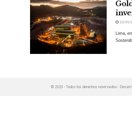
Gold
inve
22/01/
Lima, en
Sostenibl
© 2023 - Todos los derechos reservados - Desarr