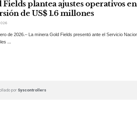
 Fields plantea ajustes operativos 
rsión de US$ 1.6 millones
2026
ero de 2026.– La minera Gold Fields presentó ante el Servicio Nacion
es ...
ollado por
Syscontrollers