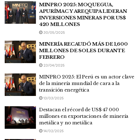
MINPRO 2025: MOQUEGUA,
APURÍMAC Y AREQUIPA LIDERAN
INVERSIONES MINERAS POR US$
420 MILLONES
30/05/2025
MINERÍA RECAUDÓ MÁS DE 1,600
MILLONES DE SOLES DURANTE
FEBRERO
23/04/2025
MINPRO 2025: El Perú es un actor clave
de la minería mundial de cara a la
transición energética
13/03/2025
Destacan el récord de US$ 47 000
millones en exportaciones de minería
metálica y no metálica
14/02/2025