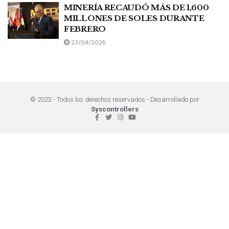
MINERÍA RECAUDÓ MÁS DE 1,600
MILLONES DE SOLES DURANTE
FEBRERO
23/04/2025
© 2023 - Todos los derechos reservados - Desarrollado por
Syscontrollers