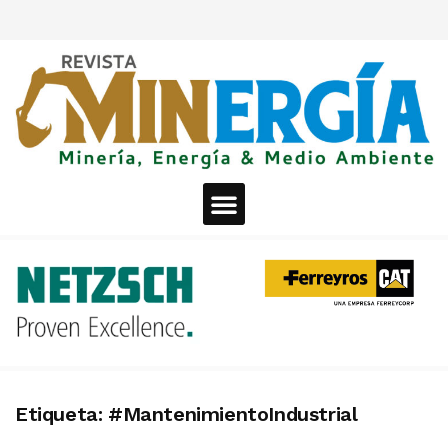
Etiqueta:
#MantenimientoIndustrial