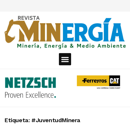
Etiqueta:
#JuventudMinera