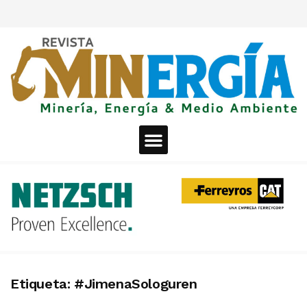
Etiqueta:
#JimenaSologuren