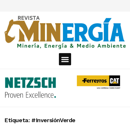
Etiqueta:
#InversiónVerde