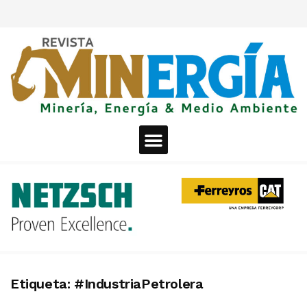
Etiqueta:
#IndustriaPetrolera