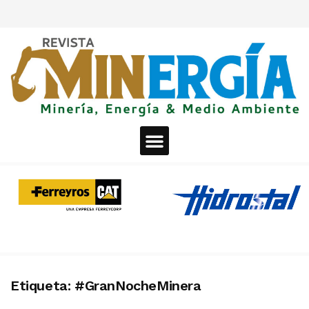
Etiqueta:
#GranNocheMinera